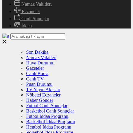
Namaz Vakitleri
Eczaneler
Canlı Sonuçlar
İddaa
Son Dakika
Namaz Vakitleri
Hava Durumu
Gazeteler
Canlı Borsa
Canlı TV
Puan Durumu
TV Yayın Akışları
Nöbetçi Eczaneler
Haber Gönder
Futbol Canlı Sonuçlar
Basketbol Canlı Sonuçlar
Futbol İddaa Programı
Basketbol İddaa Programı
Hentbol İddaa Programı
Voleybol İddaa Programı