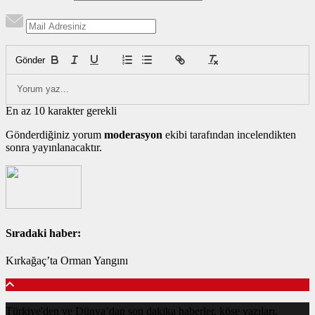
Gönder
En az 10 karakter gerekli
Gönderdiğiniz yorum
moderasyon
ekibi tarafından incelendikten
sonra yayınlanacaktır.
Sıradaki haber:
Kırkağaç’ta Orman Yangını
Türkiye'den ve Dünya’dan son dakika haberler, köşe yazıları,