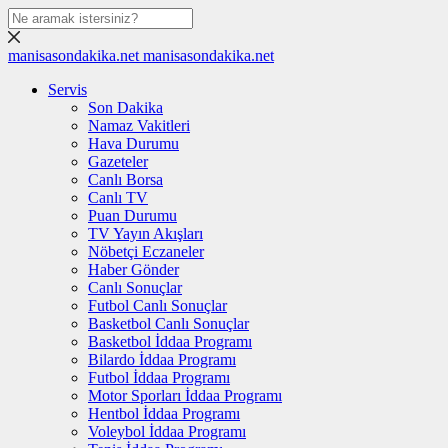
manisasondakika.net
manisasondakika.net
Servis
Son Dakika
Namaz Vakitleri
Hava Durumu
Gazeteler
Canlı Borsa
Canlı TV
Puan Durumu
TV Yayın Akışları
Nöbetçi Eczaneler
Haber Gönder
Canlı Sonuçlar
Futbol Canlı Sonuçlar
Basketbol Canlı Sonuçlar
Basketbol İddaa Programı
Bilardo İddaa Programı
Futbol İddaa Programı
Motor Sporları İddaa Programı
Hentbol İddaa Programı
Voleybol İddaa Programı