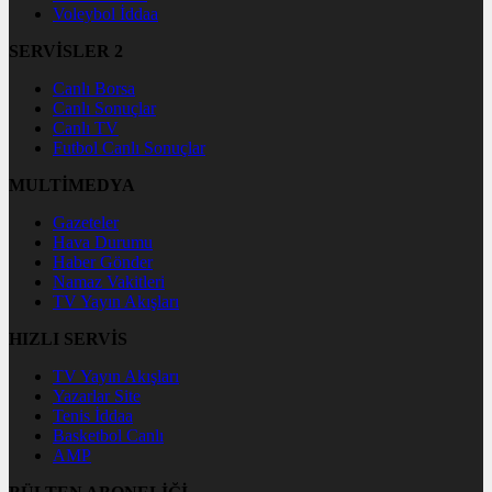
Voleybol İddaa
SERVİSLER 2
Canlı Borsa
Canlı Sonuçlar
Canlı TV
Futbol Canlı Sonuçlar
MULTİMEDYA
Gazeteler
Hava Durumu
Haber Gönder
Namaz Vakitleri
TV Yayın Akışları
HIZLI SERVİS
TV Yayın Akışları
Yazarlar Site
Tenis İddaa
Basketbol Canlı
AMP