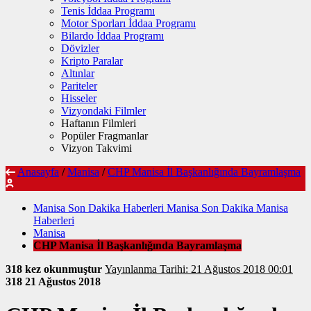
Tenis İddaa Programı
Motor Sporları İddaa Programı
Bilardo İddaa Programı
Dövizler
Kripto Paralar
Altınlar
Pariteler
Hisseler
Vizyondaki Filmler
Haftanın Filmleri
Popüler Fragmanlar
Vizyon Takvimi
Anasayfa
/
Manisa
/
CHP Manisa İl Başkanlığında Bayramlaşma
Manisa Son Dakika Haberleri Manisa Son Dakika Manisa
Haberleri
Manisa
CHP Manisa İl Başkanlığında Bayramlaşma
318 kez okunmuştur
Yayınlanma Tarihi: 21 Ağustos 2018 00:01
318
21 Ağustos 2018