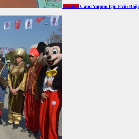
Manisa
Cami Yapımı İçin Evin Bağı