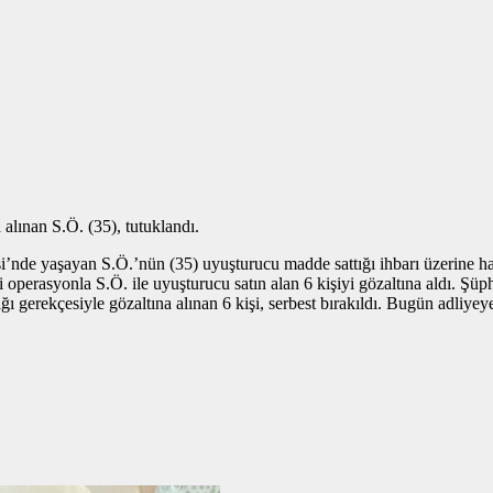
alınan S.Ö. (35), tutuklandı.
nde yaşayan S.Ö.’nün (35) uyuşturucu madde sattığı ihbarı üzerine har
diği operasyonla S.Ö. ile uyuşturucu satın alan 6 kişiyi gözaltına aldı.
ğı gerekçesiyle gözaltına alınan 6 kişi, serbest bırakıldı. Bugün adliyey