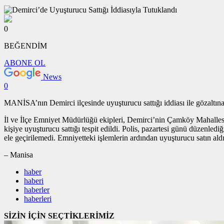
0
BEĞENDİM
ABONE OL
News
0
MANİSA’nın Demirci ilçesinde uyuşturucu sattığı iddiası ile gözaltına 
İl ve İlçe Emniyet Müdürlüğü ekipleri, Demirci’nin Çamköy Mahallesi’
kişiye uyuşturucu sattığı tespit edildi. Polis, pazartesi günü düzenle
ele geçirilemedi. Emniyetteki işlemlerin ardından uyuşturucu satın aldı
– Manisa
haber
haberi
haberler
haberleri
SİZİN İÇİN SEÇTİKLERİMİZ