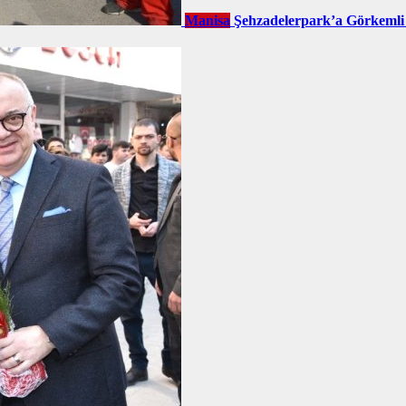
Manisa
Şehzadelerpark’a Görkemli 