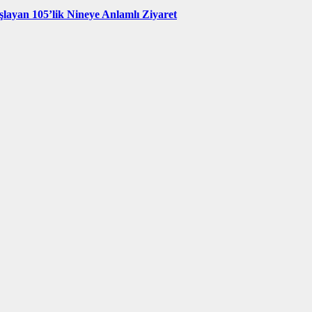
şlayan 105’lik Nineye Anlamlı Ziyaret