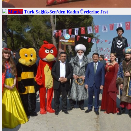
Manisa
Türk Sağlık-Sen’den Kadın Üyelerine Jest