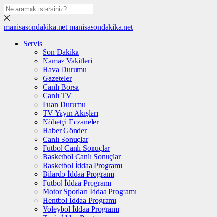
manisasondakika.net
manisasondakika.net
Servis
Son Dakika
Namaz Vakitleri
Hava Durumu
Gazeteler
Canlı Borsa
Canlı TV
Puan Durumu
TV Yayın Akışları
Nöbetçi Eczaneler
Haber Gönder
Canlı Sonuçlar
Futbol Canlı Sonuçlar
Basketbol Canlı Sonuçlar
Basketbol İddaa Programı
Bilardo İddaa Programı
Futbol İddaa Programı
Motor Sporları İddaa Programı
Hentbol İddaa Programı
Voleybol İddaa Programı