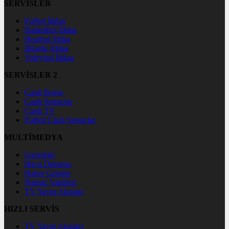
SERVİSLER
Futbol İddaa
Basketbol İddaa
Hentbol İddaa
Bilardo İddaa
Voleybol İddaa
SERVİSLER 2
Canlı Borsa
Canlı Sonuçlar
Canlı TV
Futbol Canlı Sonuçlar
MULTİMEDYA
Gazeteler
Hava Durumu
Haber Gönder
Namaz Vakitleri
TV Yayın Akışları
HIZLI SERVİS
TV Yayın Akışları