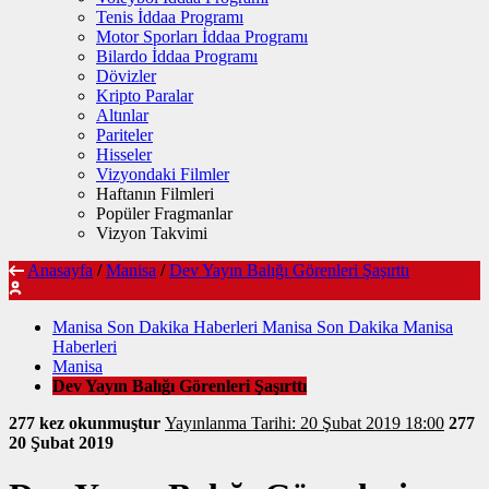
Tenis İddaa Programı
Motor Sporları İddaa Programı
Bilardo İddaa Programı
Dövizler
Kripto Paralar
Altınlar
Pariteler
Hisseler
Vizyondaki Filmler
Haftanın Filmleri
Popüler Fragmanlar
Vizyon Takvimi
Anasayfa
/
Manisa
/
Dev Yayın Balığı Görenleri Şaşırttı
Manisa Son Dakika Haberleri Manisa Son Dakika Manisa
Haberleri
Manisa
Dev Yayın Balığı Görenleri Şaşırttı
277 kez okunmuştur
Yayınlanma Tarihi: 20 Şubat 2019 18:00
277
20 Şubat 2019