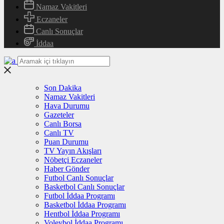
Namaz Vakitleri
Eczaneler
Canlı Sonuçlar
İddaa
Son Dakika
Namaz Vakitleri
Hava Durumu
Gazeteler
Canlı Borsa
Canlı TV
Puan Durumu
TV Yayın Akışları
Nöbetçi Eczaneler
Haber Gönder
Futbol Canlı Sonuçlar
Basketbol Canlı Sonuçlar
Futbol İddaa Programı
Basketbol İddaa Programı
Hentbol İddaa Programı
Voleybol İddaa Programı