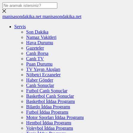
manisasondakika.net
manisasondakika.net
Servis
Son Dakika
Namaz Vakitleri
Hava Durumu
Gazeteler
Canlı Borsa
Canlı TV
Puan Durumu
TV Yayın Akışları
Nöbetçi Eczaneler
Haber Gönder
Canlı Sonuçlar
Futbol Canlı Sonuçlar
Basketbol Canlı Sonuçlar
Basketbol İddaa Programı
Bilardo İddaa Programı
Futbol İddaa Programı
Motor Sporları İddaa Programı
Hentbol İddaa Programı
Voleybol İddaa Programı