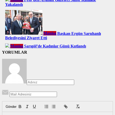
Yakalandı
Manisa
Başkan Ergün Saruhanlı
Belediyesini Ziyaret Etti
Manisa
Sarıgöl’de Kadınlar Günü Kutlandı
YORUMLAR
Gönder