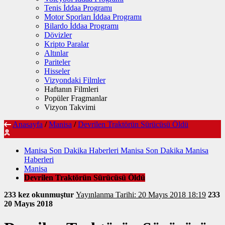
Tenis İddaa Programı
Motor Sporları İddaa Programı
Bilardo İddaa Programı
Dövizler
Kripto Paralar
Altınlar
Pariteler
Hisseler
Vizyondaki Filmler
Haftanın Filmleri
Popüler Fragmanlar
Vizyon Takvimi
Anasayfa
/
Manisa
/
Devrilen Traktörün Sürücüsü Öldü
Manisa Son Dakika Haberleri Manisa Son Dakika Manisa
Haberleri
Manisa
Devrilen Traktörün Sürücüsü Öldü
233 kez okunmuştur
Yayınlanma Tarihi: 20 Mayıs 2018 18:19
233
20 Mayıs 2018