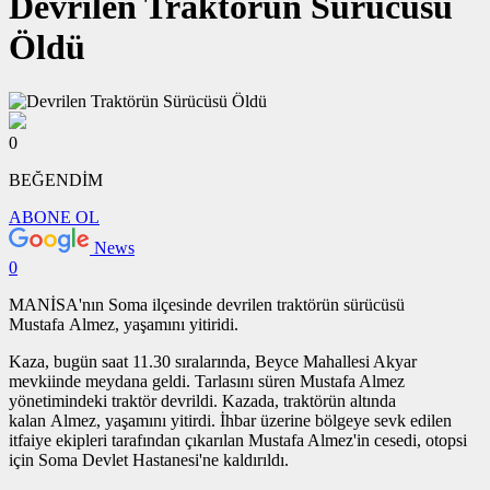
Devrilen Traktörün Sürücüsü
Öldü
0
BEĞENDİM
ABONE OL
News
0
MANİSA'nın Soma ilçesinde devrilen traktörün sürücüsü
Mustafa Almez, yaşamını yitiridi.
Kaza, bugün saat 11.30 sıralarında, Beyce Mahallesi Akyar
mevkiinde meydana geldi. Tarlasını süren Mustafa Almez
yönetimindeki traktör devrildi. Kazada, traktörün altında
kalan Almez, yaşamını yitirdi. İhbar üzerine bölgeye sevk edilen
itfaiye ekipleri tarafından çıkarılan Mustafa Almez'in cesedi, otopsi
için Soma Devlet Hastanesi'ne kaldırıldı.