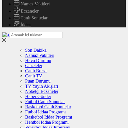
Namaz Vakitleri
Eczaneler
Canlı Sonuçlar
İddaa
Son Dakika
Namaz Vakitleri
Hava Durumu
Gazeteler
Canlı Borsa
Canlı TV
Puan Durumu
TV Yayın Akışları
Nöbetçi Eczaneler
Haber Gönder
Futbol Canlı Sonuçlar
Basketbol Canlı Sonuçlar
Futbol İddaa Programı
Basketbol İddaa Programı
Hentbol İddaa Programı
Voleybol İddaa Programı