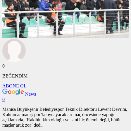
0
BEĞENDİM
ABONE OL
News
0
Manisa Büyükşehir Belediyespor Teknik Direktörü Levent Devrim,
Kahramanmaraşspor’la oynayacakları maç öncesinde yaptığı
açıklamada, ‘Rakibin kim olduğu ve ismi hiç önemli değil, bütün
maçlar artık zor’ dedi.