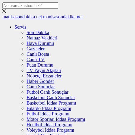
manisasondakika.net
manisasondakika.net
Servis
Son Dakika
Namaz Vakitleri
Hava Durumu
Gazeteler
Canlı Borsa
Canlı TV
Puan Durumu
TV Yayın Akışları
Nöbetçi Eczaneler
Haber Gönder
Canlı Sonuçlar
Futbol Canlı Sonuçlar
Basketbol Canlı Sonuçlar
Basketbol İddaa Programı
Bilardo İddaa Programı
Futbol İddaa Programı
Motor Sporları İddaa Programı
Hentbol İddaa Programı
Voleybol İddaa Programı