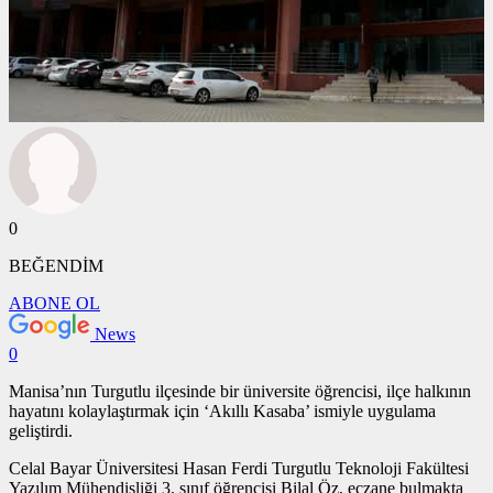
0
BEĞENDİM
ABONE OL
News
0
Manisa’nın Turgutlu ilçesinde bir üniversite öğrencisi, ilçe halkının
hayatını kolaylaştırmak için ‘Akıllı Kasaba’ ismiyle uygulama
geliştirdi.
Celal Bayar Üniversitesi Hasan Ferdi Turgutlu Teknoloji Fakültesi
Yazılım Mühendisliği 3. sınıf öğrencisi Bilal Öz, eczane bulmakta