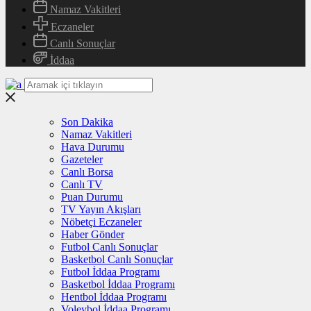
Namaz Vakitleri
Eczaneler
Canlı Sonuçlar
İddaa
Son Dakika
Namaz Vakitleri
Hava Durumu
Gazeteler
Canlı Borsa
Canlı TV
Puan Durumu
TV Yayın Akışları
Nöbetçi Eczaneler
Haber Gönder
Futbol Canlı Sonuçlar
Basketbol Canlı Sonuçlar
Futbol İddaa Programı
Basketbol İddaa Programı
Hentbol İddaa Programı
Voleybol İddaa Programı