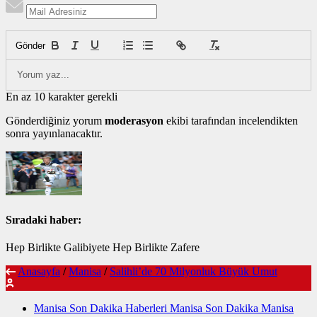
Gönder
En az 10 karakter gerekli
Gönderdiğiniz yorum
moderasyon
ekibi tarafından incelendikten
sonra yayınlanacaktır.
Sıradaki haber:
Hep Birlikte Galibiyete Hep Birlikte Zafere
Anasayfa
/
Manisa
/
Salihli’de 70 Milyonluk Büyük Umut
Manisa Son Dakika Haberleri Manisa Son Dakika Manisa