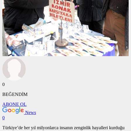
0
BEĞENDİM
ABONE OL
News
0
Türkiye’de her yıl milyonlarca insanın zenginlik hayalleri kurduğu