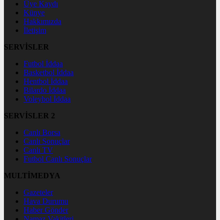
Üye Kaydı
Künye
Hakkımızda
İletişim
SERVİSLER
Futbol İddaa
Basketbol İddaa
Hentbol İddaa
Bilardo İddaa
Voleybol İddaa
SERVİSLER 2
Canlı Borsa
Canlı Sonuçlar
Canlı TV
Futbol Canlı Sonuçlar
MULTİMEDYA
Gazeteler
Hava Durumu
Haber Gönder
Namaz Vakitleri