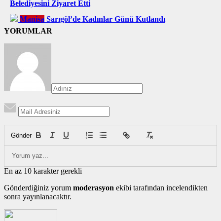
Belediyesini Ziyaret Etti
Manisa
Sarıgöl’de Kadınlar Günü Kutlandı
YORUMLAR
Gönder
En az 10 karakter gerekli
Gönderdiğiniz yorum
moderasyon
ekibi tarafından incelendikten
sonra yayınlanacaktır.