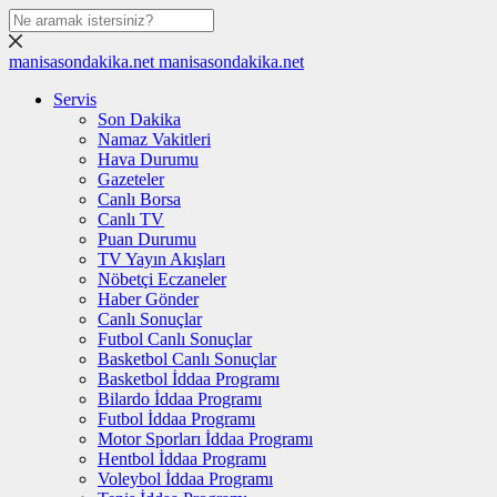
manisasondakika.net
manisasondakika.net
Servis
Son Dakika
Namaz Vakitleri
Hava Durumu
Gazeteler
Canlı Borsa
Canlı TV
Puan Durumu
TV Yayın Akışları
Nöbetçi Eczaneler
Haber Gönder
Canlı Sonuçlar
Futbol Canlı Sonuçlar
Basketbol Canlı Sonuçlar
Basketbol İddaa Programı
Bilardo İddaa Programı
Futbol İddaa Programı
Motor Sporları İddaa Programı
Hentbol İddaa Programı
Voleybol İddaa Programı