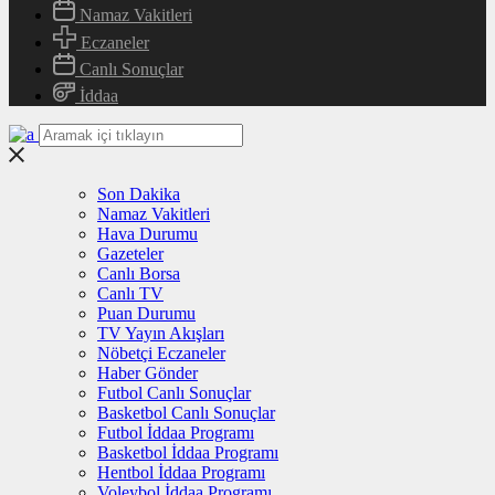
Namaz Vakitleri
Eczaneler
Canlı Sonuçlar
İddaa
Son Dakika
Namaz Vakitleri
Hava Durumu
Gazeteler
Canlı Borsa
Canlı TV
Puan Durumu
TV Yayın Akışları
Nöbetçi Eczaneler
Haber Gönder
Futbol Canlı Sonuçlar
Basketbol Canlı Sonuçlar
Futbol İddaa Programı
Basketbol İddaa Programı
Hentbol İddaa Programı
Voleybol İddaa Programı