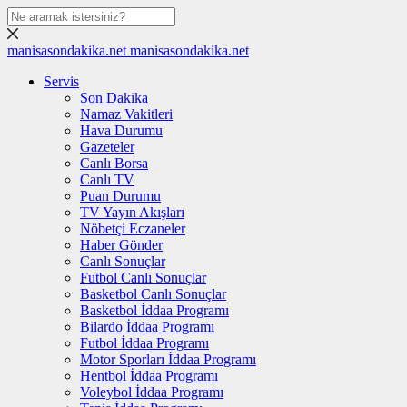
manisasondakika.net
manisasondakika.net
Servis
Son Dakika
Namaz Vakitleri
Hava Durumu
Gazeteler
Canlı Borsa
Canlı TV
Puan Durumu
TV Yayın Akışları
Nöbetçi Eczaneler
Haber Gönder
Canlı Sonuçlar
Futbol Canlı Sonuçlar
Basketbol Canlı Sonuçlar
Basketbol İddaa Programı
Bilardo İddaa Programı
Futbol İddaa Programı
Motor Sporları İddaa Programı
Hentbol İddaa Programı
Voleybol İddaa Programı