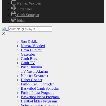
Namaz Vakitleri
Eczaneler
Canlı Sonuçlar
İddaa
Son Dakika
Namaz Vakitleri
Hava Durumu
Gazeteler
Canlı Borsa
Canlı TV
Puan Durumu
TV Yayın Akışları
Nöbetçi Eczaneler
Haber Gönder
Futbol Canlı Sonuçlar
Basketbol Canlı Sonuçlar
Futbol İddaa Programı
Basketbol İddaa Programı
Hentbol İddaa Programı
Voleybol İddaa Programı