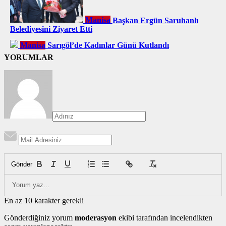
Manisa
Başkan Ergün Saruhanlı
Belediyesini Ziyaret Etti
Manisa
Sarıgöl’de Kadınlar Günü Kutlandı
YORUMLAR
Gönder
En az 10 karakter gerekli
Gönderdiğiniz yorum
moderasyon
ekibi tarafından incelendikten