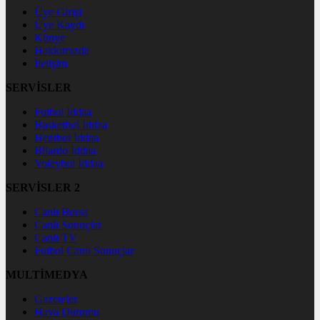
Üye Girişi
Üye Kaydı
Künye
Hakkımızda
İletişim
SERVİSLER
Futbol İddaa
Basketbol İddaa
Hentbol İddaa
Bilardo İddaa
Voleybol İddaa
SERVİSLER 2
Canlı Borsa
Canlı Sonuçlar
Canlı TV
Futbol Canlı Sonuçlar
MULTİMEDYA
Gazeteler
Hava Durumu