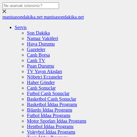
manisasondakika.net
manisasondakika.net
Servis
Son Dakika
Namaz Vakitleri
Hava Durumu
Gazeteler
Canlı Borsa
Canlı TV
Puan Durumu
TV Yayın Akışları
Nöbetçi Eczaneler
Haber Gönder
Canlı Sonuçlar
Futbol Canlı Sonuçlar
Basketbol Canlı Sonuçlar
Basketbol İddaa Programı
Bilardo İddaa Programı
Futbol İddaa Programı
Motor Sporları İddaa Programı
Hentbol İddaa Programı
Voleybol İddaa Programı