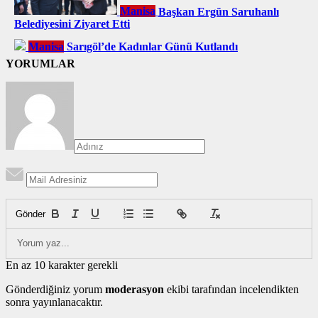
Manisa
Başkan Ergün Saruhanlı
Belediyesini Ziyaret Etti
Manisa
Sarıgöl’de Kadınlar Günü Kutlandı
YORUMLAR
Gönder
En az 10 karakter gerekli
Gönderdiğiniz yorum
moderasyon
ekibi tarafından incelendikten
sonra yayınlanacaktır.