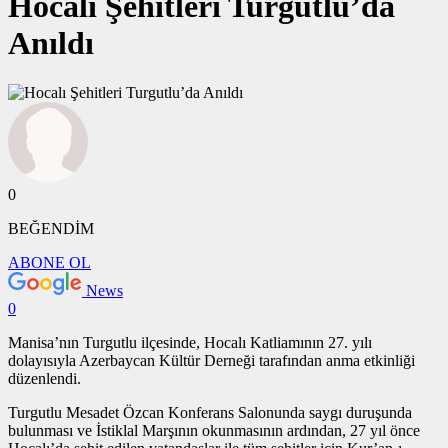
Hocalı Şehitleri Turgutlu’da
Anıldı
0
BEĞENDİM
ABONE OL
News
0
Manisa’nın Turgutlu ilçesinde, Hocalı Katliamının 27. yılı
dolayısıyla Azerbaycan Kültür Derneği tarafından anma etkinliği
düzenlendi.
Turgutlu Mesadet Özcan Konferans Salonunda saygı duruşunda
bulunması ve İstiklal Marşının okunmasının ardından, 27 yıl önce