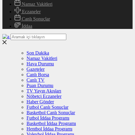
Namaz Vakitleri
Eczaneler
Canlı Sonuçlar
İddaa
Son Dakika
Namaz Vakitleri
Hava Durumu
Gazeteler
Canlı Borsa
Canlı TV
Puan Durumu
TV Yayın Akışları
Nöbetçi Eczaneler
Haber Gönder
Futbol Canlı Sonuçlar
Basketbol Canlı Sonuçlar
Futbol İddaa Programı
Basketbol İddaa Programı
Hentbol İddaa Programı
Voleybol İddaa Programı