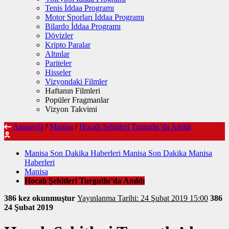
Tenis İddaa Programı
Motor Sporları İddaa Programı
Bilardo İddaa Programı
Dövizler
Kripto Paralar
Altınlar
Pariteler
Hisseler
Vizyondaki Filmler
Haftanın Filmleri
Popüler Fragmanlar
Vizyon Takvimi
Anasayfa
/
Manisa
/
Hocalı Şehitleri Turgutlu’da Anıldı
Manisa Son Dakika Haberleri Manisa Son Dakika Manisa
Haberleri
Manisa
Hocalı Şehitleri Turgutlu’da Anıldı
386 kez okunmuştur
Yayınlanma Tarihi: 24 Şubat 2019 15:00
386
24 Şubat 2019