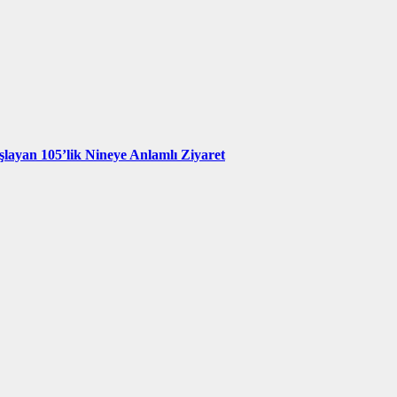
şlayan 105’lik Nineye Anlamlı Ziyaret