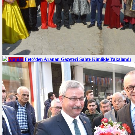
Manisa
Fetö’den Aranan Gazeteci Sahte Kimlikle Yakalandı