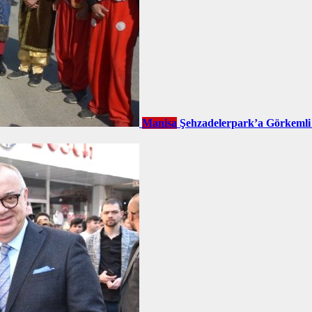
Manisa
Şehzadelerpark’a Görkemli 