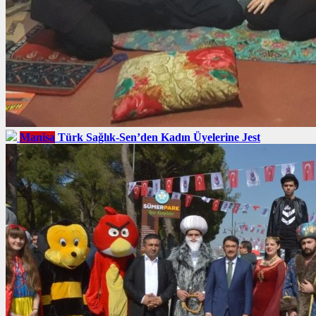
Manisa
Türk Sağlık-Sen’den Kadın Üyelerine Jest