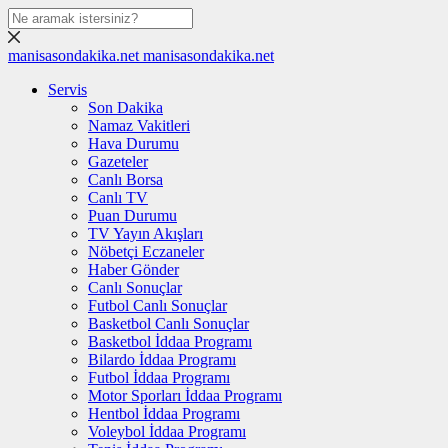
manisasondakika.net
manisasondakika.net
Servis
Son Dakika
Namaz Vakitleri
Hava Durumu
Gazeteler
Canlı Borsa
Canlı TV
Puan Durumu
TV Yayın Akışları
Nöbetçi Eczaneler
Haber Gönder
Canlı Sonuçlar
Futbol Canlı Sonuçlar
Basketbol Canlı Sonuçlar
Basketbol İddaa Programı
Bilardo İddaa Programı
Futbol İddaa Programı
Motor Sporları İddaa Programı
Hentbol İddaa Programı
Voleybol İddaa Programı