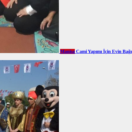
Manisa
Cami Yapımı İçin Evin Bağı