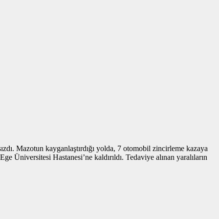
zdı. Mazotun kayganlaştırdığı yolda, 7 otomobil zincirleme kazaya
 Ege Üniversitesi Hastanesi’ne kaldırıldı. Tedaviye alınan yaralıların