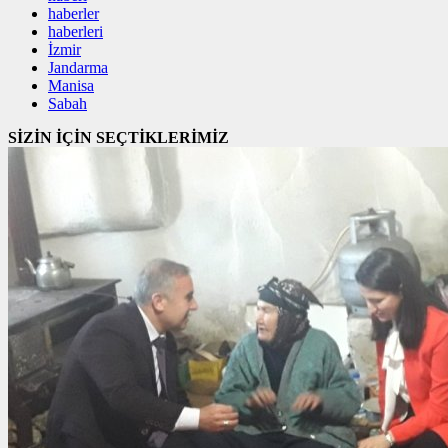
haberler
haberleri
İzmir
Jandarma
Manisa
Sabah
SİZİN İÇİN SEÇTİKLERİMİZ