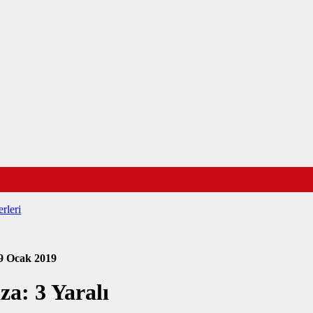
rleri
9 Ocak 2019
za: 3 Yaralı