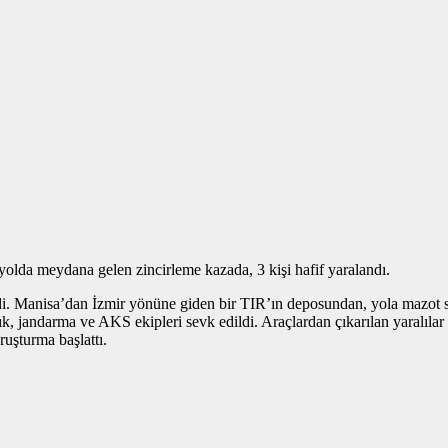
lda meydana gelen zincirleme kazada, 3 kişi hafif yaralandı.
. Manisa’dan İzmir yönüne giden bir TIR’ın deposundan, yola mazot sı
lık, jandarma ve AKS ekipleri sevk edildi. Araçlardan çıkarılan yaralılar
ruşturma başlattı.