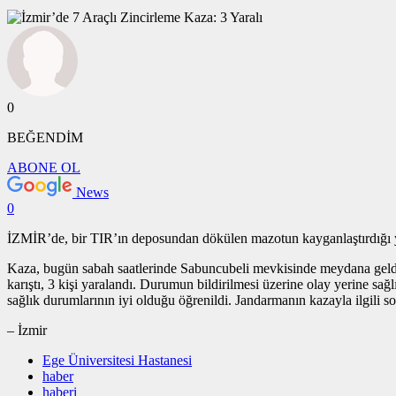
0
BEĞENDİM
ABONE OL
News
0
İZMİR’de, bir TIR’ın deposundan dökülen mazotun kayganlaştırdığı yo
Kaza, bugün sabah saatlerinde Sabuncubeli mevkisinde meydana geldi
karıştı, 3 kişi yaralandı. Durumun bildirilmesi üzerine olay yerine sağ
sağlık durumlarının iyi olduğu öğrenildi. Jandarmanın kazayla ilgili so
– İzmir
Ege Üniversitesi Hastanesi
haber
haberi