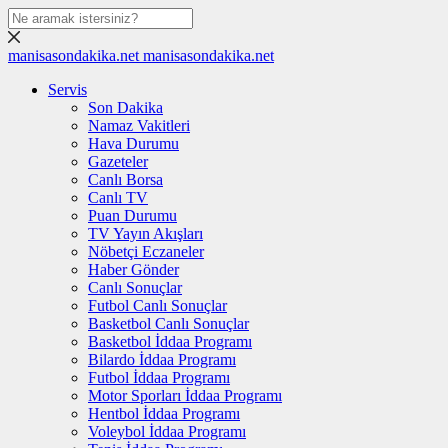
manisasondakika.net
manisasondakika.net
Servis
Son Dakika
Namaz Vakitleri
Hava Durumu
Gazeteler
Canlı Borsa
Canlı TV
Puan Durumu
TV Yayın Akışları
Nöbetçi Eczaneler
Haber Gönder
Canlı Sonuçlar
Futbol Canlı Sonuçlar
Basketbol Canlı Sonuçlar
Basketbol İddaa Programı
Bilardo İddaa Programı
Futbol İddaa Programı
Motor Sporları İddaa Programı
Hentbol İddaa Programı
Voleybol İddaa Programı