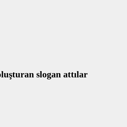
luşturan slogan attılar