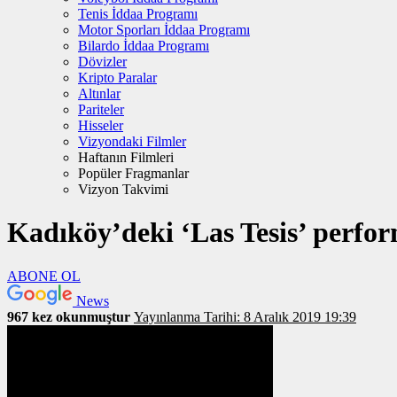
Tenis İddaa Programı
Motor Sporları İddaa Programı
Bilardo İddaa Programı
Dövizler
Kripto Paralar
Altınlar
Pariteler
Hisseler
Vizyondaki Filmler
Haftanın Filmleri
Popüler Fragmanlar
Vizyon Takvimi
Kadıköy’deki ‘Las Tesis’ perfor
ABONE OL
News
967 kez okunmuştur
Yayınlanma Tarihi: 8 Aralık 2019 19:39