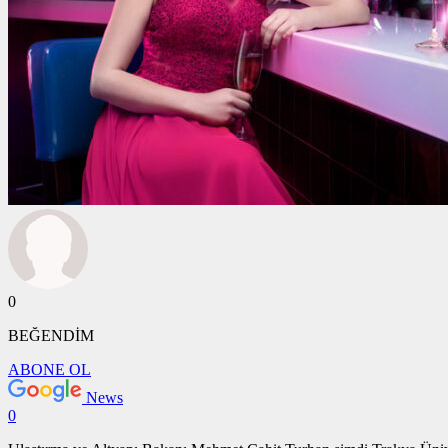
0
BEĞENDİM
ABONE OL
News
0