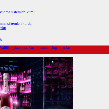
vunma sistemleri kurdu
tı
lilik açıklaması: Suç oluşturan slogan attılar