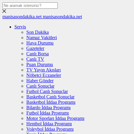
manisasondakika.net
manisasondakika.net
Servis
Son Dakika
Namaz Vakitleri
Hava Durumu
Gazeteler
Canlı Borsa
Canlı TV
Puan Durumu
TV Yayın Akışları
Nöbetçi Eczaneler
Haber Gönder
Canlı Sonuçlar
Futbol Canlı Sonuçlar
Basketbol Canlı Sonuçlar
Basketbol İddaa Programı
Bilardo İddaa Programı
Futbol İddaa Programı
Motor Sporları İddaa Programı
Hentbol İddaa Programı
Voleybol İddaa Programı