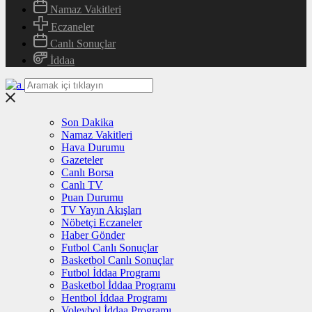
Namaz Vakitleri
Eczaneler
Canlı Sonuçlar
İddaa
Son Dakika
Namaz Vakitleri
Hava Durumu
Gazeteler
Canlı Borsa
Canlı TV
Puan Durumu
TV Yayın Akışları
Nöbetçi Eczaneler
Haber Gönder
Futbol Canlı Sonuçlar
Basketbol Canlı Sonuçlar
Futbol İddaa Programı
Basketbol İddaa Programı
Hentbol İddaa Programı
Voleybol İddaa Programı