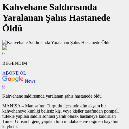
Kahvehane Saldırısında
Yaralanan Şahıs Hastanede
Öldü
0
BEĞENDİM
ABONE OL
News
0
Kahvehane saldırısında yaralanan şahıs hastanede öldü
MANİSA – Manisa’nın Turgutlu ilçesinde dün akşam bir
kahvehaneye kimliği belirsiz kişi veya kişiler tarafından pompalı
tüfekle yapılan saldırı sonrası yaralı olarak hastaneye kaldırılan
Tamer G. isimli genç yapılan tüm müdahalelere rağmen hayatını
kaybetti.