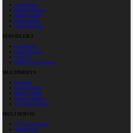
Futbol İddaa
Basketbol İddaa
Hentbol İddaa
Bilardo İddaa
Voleybol İddaa
SERVİSLER 2
Canlı Borsa
Canlı Sonuçlar
Canlı TV
Futbol Canlı Sonuçlar
MULTİMEDYA
Gazeteler
Hava Durumu
Haber Gönder
Namaz Vakitleri
TV Yayın Akışları
HIZLI SERVİS
TV Yayın Akışları
Yazarlar Site