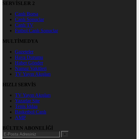
SERVİSLER 2
Canlı Borsa
Canlı Sonuçlar
Canlı TV
Futbol Canlı Sonuçlar
MULTİMEDYA
Gazeteler
Hava Durumu
Haber Gönder
Namaz Vakitleri
TV Yayın Akışları
HIZLI SERVİS
TV Yayın Akışları
Yazarlar Site
Tenis İddaa
Basketbol Canlı
AMP
BÜLTEN ABONELİĞİ
+