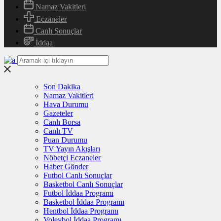
Namaz Vakitleri
Eczaneler
Canlı Sonuçlar
İddaa
Son Dakika
Namaz Vakitleri
Hava Durumu
Gazeteler
Canlı Borsa
Canlı TV
Puan Durumu
TV Yayın Akışları
Nöbetçi Eczaneler
Haber Gönder
Futbol Canlı Sonuçlar
Basketbol Canlı Sonuçlar
Futbol İddaa Programı
Basketbol İddaa Programı
Hentbol İddaa Programı
Voleybol İddaa Programı