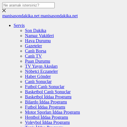
manisasondakika.net
manisasondakika.net
Servis
Son Dakika
Namaz Vakitleri
Hava Durumu
Gazeteler
Canlı Borsa
Canlı TV
Puan Durumu
TV Yayın Akışları
Nöbetçi Eczaneler
Haber Gönder
Canlı Sonuçlar
Futbol Canlı Sonuçlar
Basketbol Canlı Sonuçlar
Basketbol İddaa Programı
Bilardo İddaa Programı
Futbol İddaa Programı
Motor Sporları İddaa Programı
Hentbol İddaa Programı
Voleybol İddaa Programı