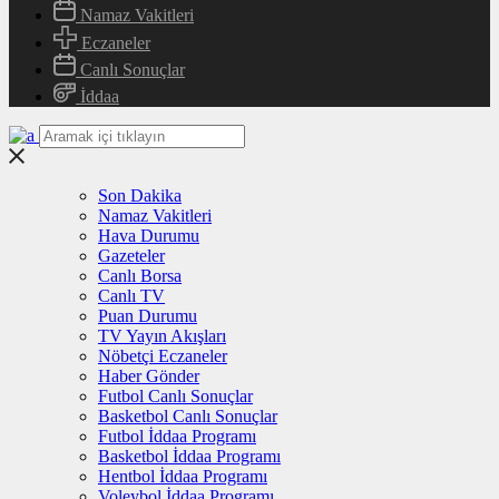
Namaz Vakitleri
Eczaneler
Canlı Sonuçlar
İddaa
Son Dakika
Namaz Vakitleri
Hava Durumu
Gazeteler
Canlı Borsa
Canlı TV
Puan Durumu
TV Yayın Akışları
Nöbetçi Eczaneler
Haber Gönder
Futbol Canlı Sonuçlar
Basketbol Canlı Sonuçlar
Futbol İddaa Programı
Basketbol İddaa Programı
Hentbol İddaa Programı
Voleybol İddaa Programı