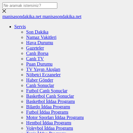
manisasondakika.net
manisasondakika.net
Servis
Son Dakika
Namaz Vakitleri
Hava Durumu
Gazeteler
Canlı Borsa
Canlı TV
Puan Durumu
TV Yayın Akışları
Nöbetçi Eczaneler
Haber Gönder
Canlı Sonuçlar
Futbol Canlı Sonuçlar
Basketbol Canlı Sonuçlar
Basketbol İddaa Programı
Bilardo İddaa Programı
Futbol İddaa Programı
Motor Sporları İddaa Programı
Hentbol İddaa Programı
Voleybol İddaa Programı