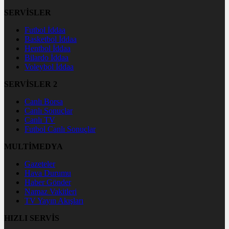
SERVİSLER
Futbol İddaa
Basketbol İddaa
Hentbol İddaa
Bilardo İddaa
Voleybol İddaa
SERVİSLER 2
Canlı Borsa
Canlı Sonuçlar
Canlı TV
Futbol Canlı Sonuçlar
MULTİMEDYA
Gazeteler
Hava Durumu
Haber Gönder
Namaz Vakitleri
TV Yayın Akışları
HIZLI SERVİS