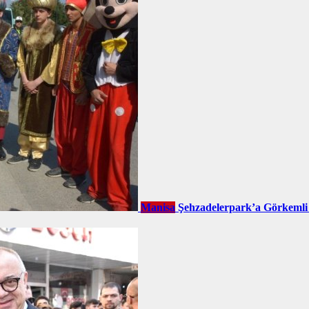
Manisa
Şehzadelerpark’a Görkemli 