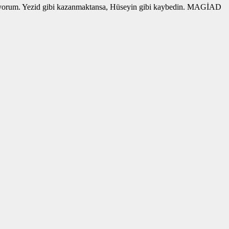
 istiyorum. Yezid gibi kazanmaktansa, Hüseyin gibi kaybedin. MAGİAD