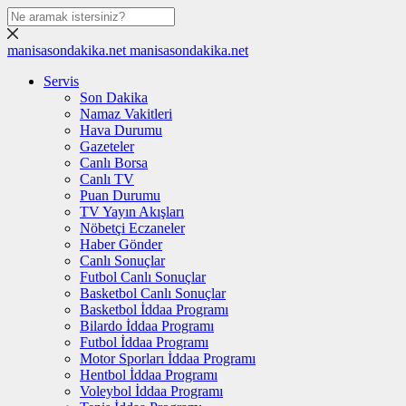
manisasondakika.net
manisasondakika.net
Servis
Son Dakika
Namaz Vakitleri
Hava Durumu
Gazeteler
Canlı Borsa
Canlı TV
Puan Durumu
TV Yayın Akışları
Nöbetçi Eczaneler
Haber Gönder
Canlı Sonuçlar
Futbol Canlı Sonuçlar
Basketbol Canlı Sonuçlar
Basketbol İddaa Programı
Bilardo İddaa Programı
Futbol İddaa Programı
Motor Sporları İddaa Programı
Hentbol İddaa Programı
Voleybol İddaa Programı