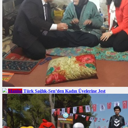
Manisa
Türk Sağlık-Sen’den Kadın Üyelerine Jest