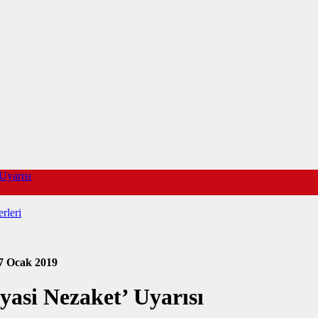
Uyarısı
rleri
7 Ocak 2019
yasi Nezaket’ Uyarısı