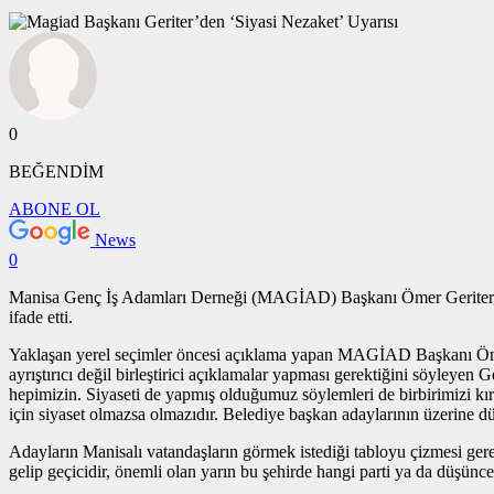
0
BEĞENDİM
ABONE OL
News
0
Manisa Genç İş Adamları Derneği (MAGİAD) Başkanı Ömer Geriter, yakl
ifade etti.
Yaklaşan yerel seçimler öncesi açıklama yapan MAGİAD Başkanı Ömer Ge
ayrıştırıcı değil birleştirici açıklamalar yapması gerektiğini söyleyen
hepimizin. Siyaseti de yapmış olduğumuz söylemleri de birbirimizi kırma
için siyaset olmazsa olmazıdır. Belediye başkan adaylarının üzerine d
Adayların Manisalı vatandaşların görmek istediği tabloyu çizmesi ger
gelip geçicidir, önemli olan yarın bu şehirde hangi parti ya da düşünc