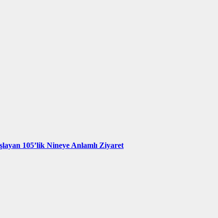
şlayan 105’lik Nineye Anlamlı Ziyaret