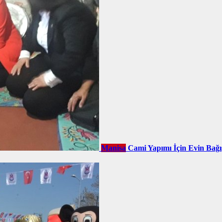
Manisa
Cami Yapımı İçin Evin Bağı