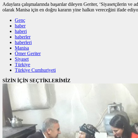
Adaylara çalışmalarında başarılar dileyen Geriter, ‘Siyasetçilerin 
olarak Manisa için en doğru kararın yine halkın vereceğini ifade ediy
Genç
haber
haberi
haberler
haberleri
Manisa
Ömer Geriter
Siyaset
Türkiye
Türkiye Cumhuriyeti
SİZİN İÇİN SEÇTİKLERİMİZ