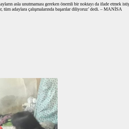
ve adayların asla unutmaması gereken önemli bir noktayı da ifade etmek
or, tüm adaylara çalışmalarında başarılar diliyoruz’ dedi. – MANİSA