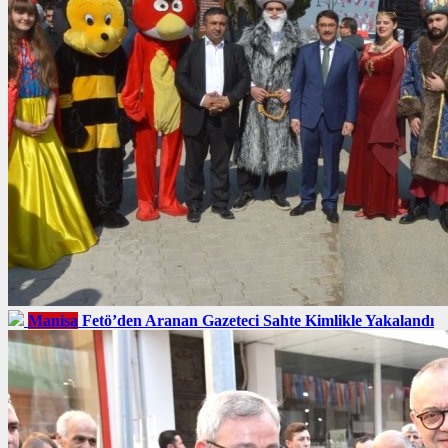
Manisa
Fetö’den Aranan Gazeteci Sahte Kimlikle Yakalandı