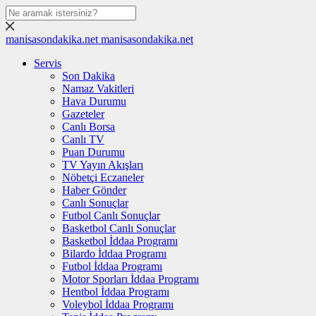
manisasondakika.net
manisasondakika.net
Servis
Son Dakika
Namaz Vakitleri
Hava Durumu
Gazeteler
Canlı Borsa
Canlı TV
Puan Durumu
TV Yayın Akışları
Nöbetçi Eczaneler
Haber Gönder
Canlı Sonuçlar
Futbol Canlı Sonuçlar
Basketbol Canlı Sonuçlar
Basketbol İddaa Programı
Bilardo İddaa Programı
Futbol İddaa Programı
Motor Sporları İddaa Programı
Hentbol İddaa Programı
Voleybol İddaa Programı