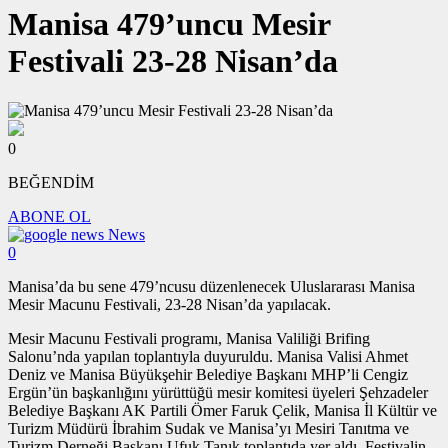
Manisa 479’uncu Mesir
Festivali 23-28 Nisan’da
0
BEĞENDİM
ABONE OL
News
0
Manisa’da bu sene 479’ncusu düzenlenecek Uluslararası Manisa
Mesir Macunu Festivali, 23-28 Nisan’da yapılacak.
Mesir Macunu Festivali programı, Manisa Valiliği Brifing
Salonu’nda yapılan toplantıyla duyuruldu. Manisa Valisi Ahmet
Deniz ve Manisa Büyükşehir Belediye Başkanı MHP’li Cengiz
Ergün’ün başkanlığını yürüttüğü mesir komitesi üyeleri Şehzadeler
Belediye Başkanı AK Partili Ömer Faruk Çelik, Manisa İl Kültür ve
Turizm Müdürü İbrahim Sudak ve Manisa’yı Mesiri Tanıtma ve
Turizm Derneği Başkanı Ufuk Tanık toplantıda yer aldı. Festivalin