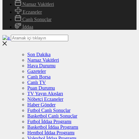
Namaz Vakitleri
Eczaneler
Canlı Sonuçlar
İddaa
Son Dakika
Namaz Vakitleri
Hava Durumu
Gazeteler
Canlı Borsa
Canlı TV
Puan Durumu
TV Yayın Akışları
Nöbetçi Eczaneler
Haber Gönder
Futbol Canlı Sonuçlar
Basketbol Canlı Sonuçlar
Futbol İddaa Programı
Basketbol İddaa Programı
Hentbol İddaa Programı
Voleybol İddaa Programı