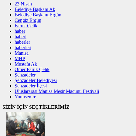
23 Nisan
Belediye Başkanı Ak
Belediye Başkanı Ergün
Cengiz Ergün
Faruk Çelik
haber
haberi
haberler
haberleri
Manisa
MHP
Mustafa Ak
Ömer Faruk Çelik
Şehzadeler
Şehzadeler Belediyesi
Şehzadeler İlçesi
Uluslararası Manisa Mesir Macunu Festivali
Yunusemre
SİZİN İÇİN SEÇTİKLERİMİZ