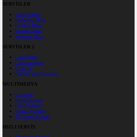
SERVİSLER
Futbol İddaa
Basketbol İddaa
Hentbol İddaa
Bilardo İddaa
Voleybol İddaa
SERVİSLER 2
Canlı Borsa
Canlı Sonuçlar
Canlı TV
Futbol Canlı Sonuçlar
MULTİMEDYA
Gazeteler
Hava Durumu
Haber Gönder
Namaz Vakitleri
TV Yayın Akışları
HIZLI SERVİS