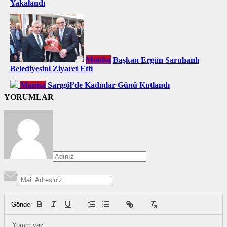
Yakalandı
Manisa
Başkan Ergün Saruhanlı
Belediyesini Ziyaret Etti
Manisa
Sarıgöl’de Kadınlar Günü Kutlandı
YORUMLAR
Gönder