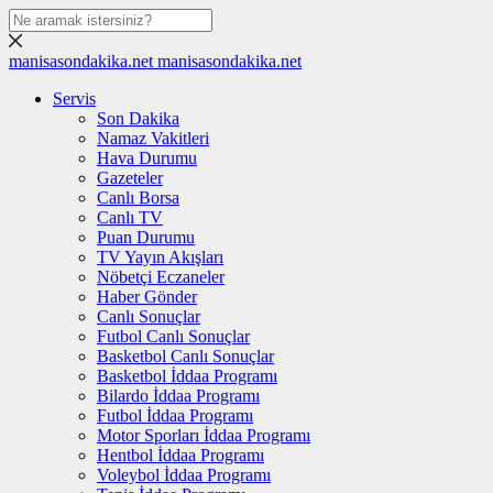
manisasondakika.net
manisasondakika.net
Servis
Son Dakika
Namaz Vakitleri
Hava Durumu
Gazeteler
Canlı Borsa
Canlı TV
Puan Durumu
TV Yayın Akışları
Nöbetçi Eczaneler
Haber Gönder
Canlı Sonuçlar
Futbol Canlı Sonuçlar
Basketbol Canlı Sonuçlar
Basketbol İddaa Programı
Bilardo İddaa Programı
Futbol İddaa Programı
Motor Sporları İddaa Programı
Hentbol İddaa Programı
Voleybol İddaa Programı