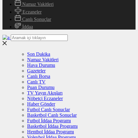
Namaz Vakitleri
Eczaneler
Canlı Sonuçlar
İddaa
Son Dakika
Namaz Vakitleri
Hava Durumu
Gazeteler
Canlı Borsa
Canlı TV
Puan Durumu
TV Yayın Akışları
Nöbetçi Eczaneler
Haber Gönder
Futbol Canlı Sonuçlar
Basketbol Canlı Sonuçlar
Futbol İddaa Programı
Basketbol İddaa Programı
Hentbol İddaa Programı
Voleybol İddaa Programı