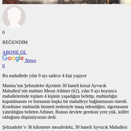
0
BEĞENDİM
ABONE OL
News
0
Bu mahallede yılın 9 ayı sadece 4 kişi yaşıyor
Manisa’nın Şehzadeler ilçesinin 30 haneli kırsal Ayvacık
Mahallesi’nin muhtarı Mesut Atbiner (62), yılın 9 ayı boyunca
mahallelerinde toplam 4 kişinin yaşadığını belirtip, muhtarlığın
kapatılmasını ve burasının başka bir mahalleye bağlanmasını önerdi.
Kendisine muhtarlık hizmeti nedeniyle maaş ödendiğini, sigortasının
yatırıldığını belirten Atbiner, Bunun devlete gereksiz yere yük, külfet
olduğunu düşünüyorum dedi.
Şehzadeler’e 36 kilometre mesafedeki, 30 haneli Ayvacık Mahallesi