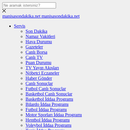
manisasondakika.net
manisasondakika.net
Servis
Son Dakika
Namaz Vakitleri
Hava Durumu
Gazeteler
Canlı Borsa
Canlı TV
Puan Durumu
TV Yayın Akışları
Nöbetçi Eczaneler
Haber Gönder
Canlı Sonuçlar
Futbol Canlı Sonuçlar
Basketbol Canlı Sonuçlar
Basketbol İddaa Programı
Bilardo İddaa Programı
Futbol İddaa Programı
Motor Sporları İddaa Programı
Hentbol İddaa Programı
Voleybol İddaa Programı