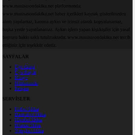
www.manisasondakika.net platformunda;
www.manisasondakika.net haber içerikleri kaynak gösterilmeden
alıntı yapılamaz, kanuna aykırı ve izinsiz olarak kopyalanamaz,
başka yerde yayınlanamaz. Aykırı işlem yapan kişi/kişiler için yasal
başvuru hakkı saklı tutulmaktadır. www.manisasondakika.net tercih
ettiğiniz için teşekkür ederiz.
SAYFALAR
Üye Girişi
Üye Kaydı
Künye
Hakkımızda
İletişim
SERVİSLER
Futbol İddaa
Basketbol İddaa
Hentbol İddaa
Bilardo İddaa
Voleybol İddaa