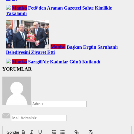
Manisa
Fetö’den Aranan Gazeteci Sahte Kimlikle
Yakalandı
Manisa
Başkan Ergün Saruhanlı
Belediyesini Ziyaret Etti
Manisa
Sarıgöl’de Kadınlar Günü Kutlandı
YORUMLAR
Gönder