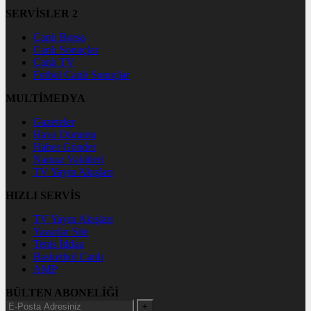
SERVİSLER 2
Canlı Borsa
Canlı Sonuçlar
Canlı TV
Futbol Canlı Sonuçlar
MULTİMEDYA
Gazeteler
Hava Durumu
Haber Gönder
Namaz Vakitleri
TV Yayın Akışları
HIZLI SERVİS
TV Yayın Akışları
Yazarlar Site
Tenis İddaa
Basketbol Canlı
AMP
BÜLTEN ABONELİĞİ
+