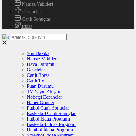
Namaz Vakitleri
Eczaneler
Canlı Sonuçlar
İddaa
Son Dakika
Namaz Vakitleri
Hava Durumu
Gazeteler
Canlı Borsa
Canlı TV
Puan Durumu
TV Yayın Akışları
Nöbetçi Eczaneler
Haber Gönder
Futbol Canlı Sonuçlar
Basketbol Canlı Sonuçlar
Futbol İddaa Programı
Basketbol İddaa Programı
Hentbol İddaa Programı
Voleybol İddaa Programı