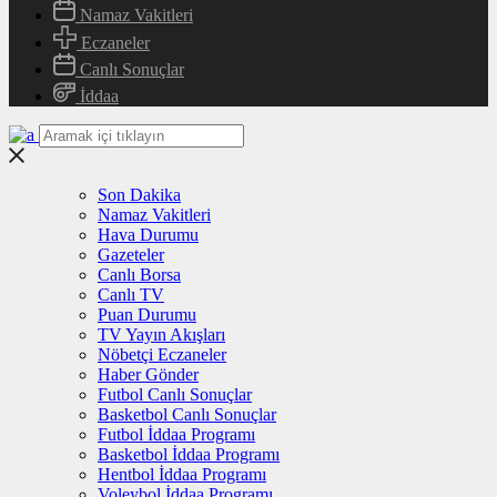
Namaz Vakitleri
Eczaneler
Canlı Sonuçlar
İddaa
Son Dakika
Namaz Vakitleri
Hava Durumu
Gazeteler
Canlı Borsa
Canlı TV
Puan Durumu
TV Yayın Akışları
Nöbetçi Eczaneler
Haber Gönder
Futbol Canlı Sonuçlar
Basketbol Canlı Sonuçlar
Futbol İddaa Programı
Basketbol İddaa Programı
Hentbol İddaa Programı
Voleybol İddaa Programı