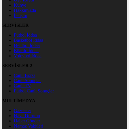
Künye
Hakkımızda
İletişim
SERVİSLER
Futbol İddaa
Basketbol İddaa
Hentbol İddaa
Bilardo İddaa
Voleybol İddaa
SERVİSLER 2
Canlı Borsa
Canlı Sonuçlar
Canlı TV
Futbol Canlı Sonuçlar
MULTİMEDYA
Gazeteler
Hava Durumu
Haber Gönder
Namaz Vakitleri