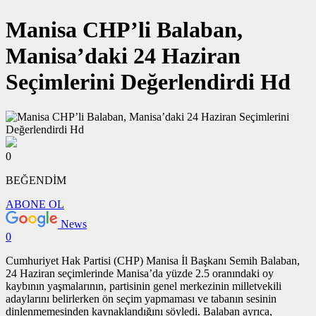
Manisa CHP’li Balaban,
Manisa’daki 24 Haziran
Seçimlerini Değerlendirdi Hd
0
BEĞENDİM
ABONE OL
News
0
Cumhuriyet Hak Partisi (CHP) Manisa İl Başkanı Semih Balaban,
24 Haziran seçimlerinde Manisa’da yüzde 2.5 oranındaki oy
kaybının yaşmalarının, partisinin genel merkezinin milletvekili
adaylarını belirlerken ön seçim yapmaması ve tabanın sesinin
dinlenmemesinden kaynaklandığını söyledi. Balaban ayrıca,