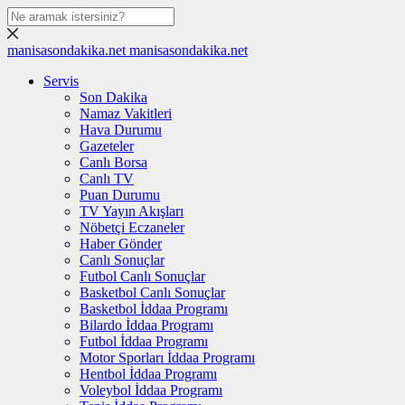
manisasondakika.net
manisasondakika.net
Servis
Son Dakika
Namaz Vakitleri
Hava Durumu
Gazeteler
Canlı Borsa
Canlı TV
Puan Durumu
TV Yayın Akışları
Nöbetçi Eczaneler
Haber Gönder
Canlı Sonuçlar
Futbol Canlı Sonuçlar
Basketbol Canlı Sonuçlar
Basketbol İddaa Programı
Bilardo İddaa Programı
Futbol İddaa Programı
Motor Sporları İddaa Programı
Hentbol İddaa Programı
Voleybol İddaa Programı