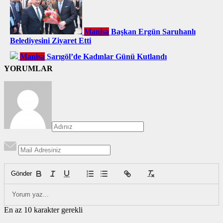
Manisa
Başkan Ergün Saruhanlı
Belediyesini Ziyaret Etti
Manisa
Sarıgöl’de Kadınlar Günü Kutlandı
YORUMLAR
Gönder
En az 10 karakter gerekli