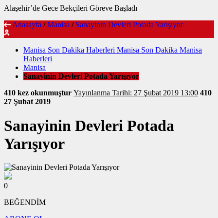
Alaşehir’de Gece Bekçileri Göreve Başladı
Anasayfa
/
Manisa
/
Sanayinin Devleri Potada Yarışıyor
Manisa Son Dakika Haberleri Manisa Son Dakika Manisa
Haberleri
Manisa
Sanayinin Devleri Potada Yarışıyor
410 kez okunmuştur
Yayınlanma Tarihi: 27 Şubat 2019 13:00
410
27 Şubat 2019
Sanayinin Devleri Potada
Yarışıyor
0
BEĞENDİM