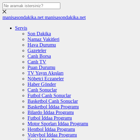
manisasondakika.net
manisasondakika.net
Servis
Son Dakika
Namaz Vakitleri
Hava Durumu
Gazeteler
Canlı Borsa
Canlı TV
Puan Durumu
TV Yayın Akışları
Nöbetçi Eczaneler
Haber Gönder
Canlı Sonuçlar
Futbol Canlı Sonuçlar
Basketbol Canlı Sonuçlar
Basketbol İddaa Programı
Bilardo İddaa Programı
Futbol İddaa Programı
Motor Sporları İddaa Programı
Hentbol İddaa Programı
Voleybol İddaa Programı