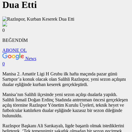
Dua Etti
0
BEĞENDİM
ABONE OL
News
0
Manisa 2. Amatör Ligi H Grubu ilk hafta maçında pazar günü
Sartspor’a konuk olacak olan Salihli Razlıspor, yeni sezon açılışını
dualar eşliğinde kurban keserek gerçekleştirdi.
Manisa’nın Salihli ilçesinde yeni sezon açılışı dualarla yapıldı.
Salihli İsmail Doğan Erdinç Stadında antrenman öncesi gerçekleşen
açılış törenine Razlıspor Yönetim Kurulu Üyeleri, teknik heyet ve
futbolcular katılırken dualar eşliğinde kazasız bir sezon dileğinde
bulunuldu.
Razlıspor Başkanı Ali Sarıkayalı, ligde başarılı olmak istediklerini
belirterek, ‘Tek temennimiz sakatlık olmadan bir sezon geçirmek.