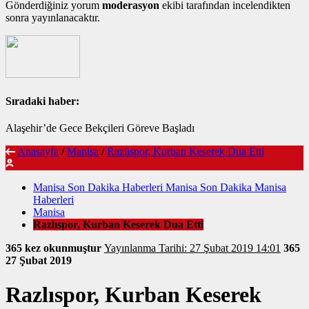
Gönderdiğiniz yorum
moderasyon
ekibi tarafından incelendikten
sonra yayınlanacaktır.
Sıradaki haber:
Alaşehir’de Gece Bekçileri Göreve Başladı
Anasayfa
/
Manisa
/
Razlıspor, Kurban Keserek Dua Etti
Manisa Son Dakika Haberleri Manisa Son Dakika Manisa
Haberleri
Manisa
Razlıspor, Kurban Keserek Dua Etti
365 kez okunmuştur
Yayınlanma Tarihi: 27 Şubat 2019 14:01
365
27 Şubat 2019
Razlıspor, Kurban Keserek