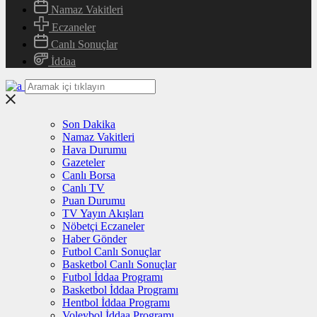
Namaz Vakitleri
Eczaneler
Canlı Sonuçlar
İddaa
Son Dakika
Namaz Vakitleri
Hava Durumu
Gazeteler
Canlı Borsa
Canlı TV
Puan Durumu
TV Yayın Akışları
Nöbetçi Eczaneler
Haber Gönder
Futbol Canlı Sonuçlar
Basketbol Canlı Sonuçlar
Futbol İddaa Programı
Basketbol İddaa Programı
Hentbol İddaa Programı
Voleybol İddaa Programı