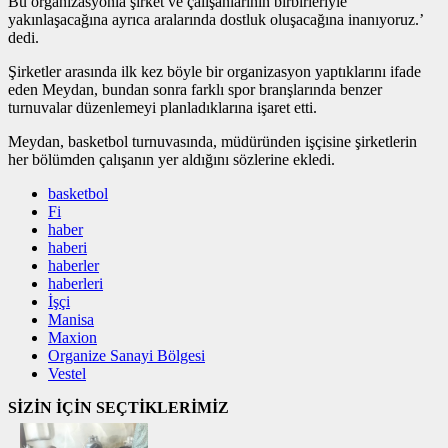
Bu organizasyonla şirket ve çalışanlarının birbirleriyle
yakınlaşacağına ayrıca aralarında dostluk oluşacağına inanıyoruz.’
dedi.
Şirketler arasında ilk kez böyle bir organizasyon yaptıklarını ifade
eden Meydan, bundan sonra farklı spor branşlarında benzer
turnuvalar düzenlemeyi planladıklarına işaret etti.
Meydan, basketbol turnuvasında, müdüründen işçisine şirketlerin
her bölümden çalışanın yer aldığını sözlerine ekledi.
basketbol
Fi
haber
haberi
haberler
haberleri
İşçi
Manisa
Maxion
Organize Sanayi Bölgesi
Vestel
SİZİN İÇİN SEÇTİKLERİMİZ