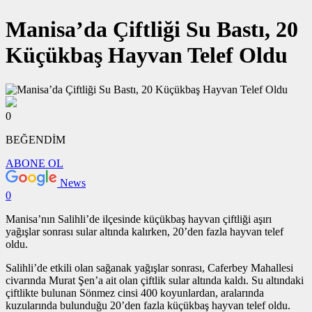
Manisa’da Çiftliği Su Bastı, 20
Küçükbaş Hayvan Telef Oldu
0
BEĞENDİM
ABONE OL
News
0
Manisa’nın Salihli’de ilçesinde küçükbaş hayvan çiftliği aşırı
yağışlar sonrası sular altında kalırken, 20’den fazla hayvan telef
oldu.
Salihli’de etkili olan sağanak yağışlar sonrası, Caferbey Mahallesi
civarında Murat Şen’a ait olan çiftlik sular altında kaldı. Su altındaki
çiftlikte bulunan Sönmez cinsi 400 koyunlardan, aralarında
kuzularında bulunduğu 20’den fazla küçükbaş hayvan telef oldu.