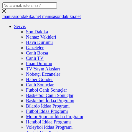
manisasondakika.net
manisasondakika.net
Servis
Son Dakika
Namaz Vakitleri
Hava Durumu
Gazeteler
Canlı Borsa
Canlı TV
Puan Durumu
TV Yayın Akışları
Nöbetçi Eczaneler
Haber Gönder
Canlı Sonuçlar
Futbol Canlı Sonuçlar
Basketbol Canlı Sonuçlar
Basketbol İddaa Programı
Bilardo İddaa Programı
Futbol İddaa Programı
Motor Sporları İddaa Programı
Hentbol İddaa Programı
Voleybol İddaa Programı