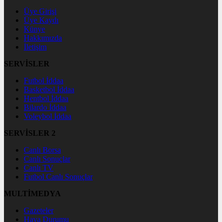
Üye Girişi
Üye Kaydı
Künye
Hakkımızda
İletişim
SERVİSLER
Futbol İddaa
Basketbol İddaa
Hentbol İddaa
Bilardo İddaa
Voleybol İddaa
SERVİSLER 2
Canlı Borsa
Canlı Sonuçlar
Canlı TV
Futbol Canlı Sonuçlar
MULTİMEDYA
Gazeteler
Hava Durumu