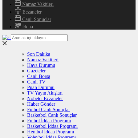
Namaz Vakitleri
Eczaneler
Canlı Sonuçlar
İddaa
Son Dakika
Namaz Vakitleri
Hava Durumu
Gazeteler
Canlı Borsa
Canlı TV
Puan Durumu
TV Yayın Akışları
Nöbetçi Eczaneler
Haber Gönder
Futbol Canlı Sonuçlar
Basketbol Canlı Sonuçlar
Futbol İddaa Programı
Basketbol İddaa Programı
Hentbol İddaa Programı
Voleybol İddaa Programı