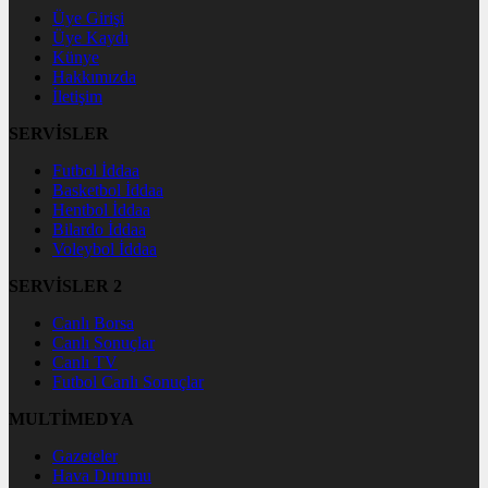
Üye Girişi
Üye Kaydı
Künye
Hakkımızda
İletişim
SERVİSLER
Futbol İddaa
Basketbol İddaa
Hentbol İddaa
Bilardo İddaa
Voleybol İddaa
SERVİSLER 2
Canlı Borsa
Canlı Sonuçlar
Canlı TV
Futbol Canlı Sonuçlar
MULTİMEDYA
Gazeteler
Hava Durumu