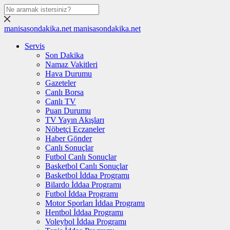
manisasondakika.net
manisasondakika.net
Servis
Son Dakika
Namaz Vakitleri
Hava Durumu
Gazeteler
Canlı Borsa
Canlı TV
Puan Durumu
TV Yayın Akışları
Nöbetçi Eczaneler
Haber Gönder
Canlı Sonuçlar
Futbol Canlı Sonuçlar
Basketbol Canlı Sonuçlar
Basketbol İddaa Programı
Bilardo İddaa Programı
Futbol İddaa Programı
Motor Sporları İddaa Programı
Hentbol İddaa Programı
Voleybol İddaa Programı