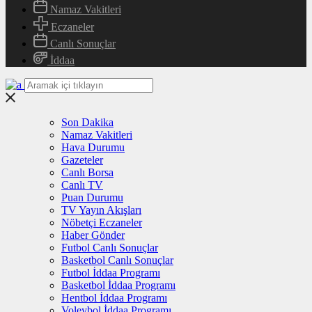
Namaz Vakitleri
Eczaneler
Canlı Sonuçlar
İddaa
Son Dakika
Namaz Vakitleri
Hava Durumu
Gazeteler
Canlı Borsa
Canlı TV
Puan Durumu
TV Yayın Akışları
Nöbetçi Eczaneler
Haber Gönder
Futbol Canlı Sonuçlar
Basketbol Canlı Sonuçlar
Futbol İddaa Programı
Basketbol İddaa Programı
Hentbol İddaa Programı
Voleybol İddaa Programı