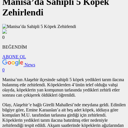
Manisa’da Sahipli 5 Köpek
Zehirlendi
0
BEĞENDİM
ABONE OL
News
0
Manisa’nın Alaşehir ilçesinde sahipli 5 köpek yedikleri tarım ilacına
bulanmış etle zehirlendi. Köpeklerden 4’ünün telef olduğu vahşi
olayda, köpeklerin yan komşunun tarlasında yedikleri zehirli etler
sonrası can çekişerek öldükleri öğrenildi.
Olay, Alaşehir’e bağlı Girelli Mahallesi’nde meydana geldi. Edinilen
bilgiye göre, Emine Karaaslan’a ait beş adet köpek, iddiaya göre
komşuları M.U. tarafından tarlasına girdiği için zehirlendi.
Köpeklerin yedikleri tarım ilacına batırılmış etler nedeniyle
zehirlendiği tespit edildi. Akşam saatlerinde köpeklerin ağızlarından