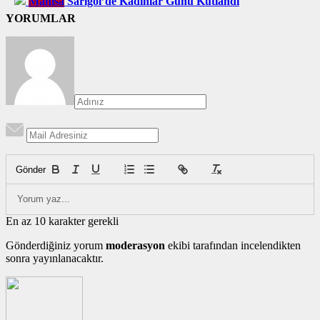
Manisa
Sarıgöl’de Kadınlar Günü Kutlandı
YORUMLAR
Gönder
En az 10 karakter gerekli
Gönderdiğiniz yorum
moderasyon
ekibi tarafından incelendikten
sonra yayınlanacaktır.