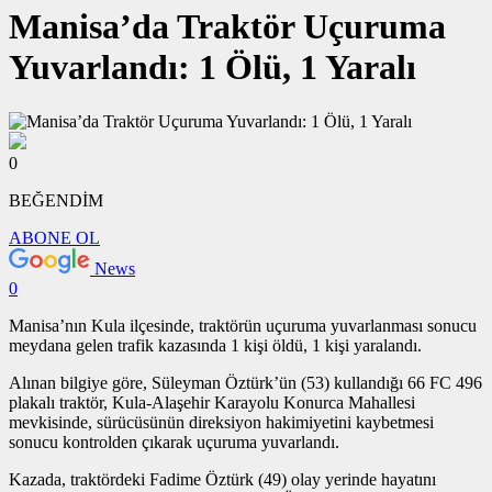
Manisa’da Traktör Uçuruma
Yuvarlandı: 1 Ölü, 1 Yaralı
0
BEĞENDİM
ABONE OL
News
0
Manisa’nın Kula ilçesinde, traktörün uçuruma yuvarlanması sonucu
meydana gelen trafik kazasında 1 kişi öldü, 1 kişi yaralandı.
Alınan bilgiye göre, Süleyman Öztürk’ün (53) kullandığı 66 FC 496
plakalı traktör, Kula-Alaşehir Karayolu Konurca Mahallesi
mevkisinde, sürücüsünün direksiyon hakimiyetini kaybetmesi
sonucu kontrolden çıkarak uçuruma yuvarlandı.
Kazada, traktördeki Fadime Öztürk (49) olay yerinde hayatını