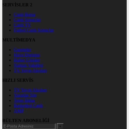
SERVİSLER 2
Canlı Borsa
Canlı Sonuçlar
Canlı TV
Futbol Canlı Sonuçlar
MULTİMEDYA
Gazeteler
Hava Durumu
Haber Gönder
Namaz Vakitleri
TV Yayın Akışları
HIZLI SERVİS
TV Yayın Akışları
Yazarlar Site
Tenis İddaa
Basketbol Canlı
AMP
BÜLTEN ABONELİĞİ
+