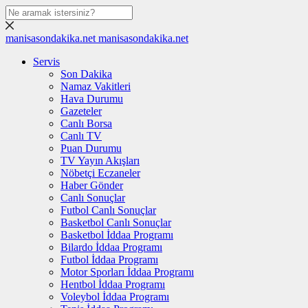
manisasondakika.net
manisasondakika.net
Servis
Son Dakika
Namaz Vakitleri
Hava Durumu
Gazeteler
Canlı Borsa
Canlı TV
Puan Durumu
TV Yayın Akışları
Nöbetçi Eczaneler
Haber Gönder
Canlı Sonuçlar
Futbol Canlı Sonuçlar
Basketbol Canlı Sonuçlar
Basketbol İddaa Programı
Bilardo İddaa Programı
Futbol İddaa Programı
Motor Sporları İddaa Programı
Hentbol İddaa Programı
Voleybol İddaa Programı