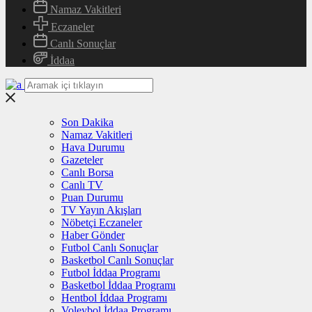
Namaz Vakitleri
Eczaneler
Canlı Sonuçlar
İddaa
Son Dakika
Namaz Vakitleri
Hava Durumu
Gazeteler
Canlı Borsa
Canlı TV
Puan Durumu
TV Yayın Akışları
Nöbetçi Eczaneler
Haber Gönder
Futbol Canlı Sonuçlar
Basketbol Canlı Sonuçlar
Futbol İddaa Programı
Basketbol İddaa Programı
Hentbol İddaa Programı
Voleybol İddaa Programı