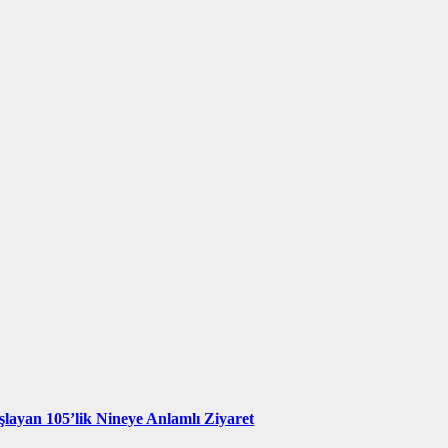
şlayan 105’lik Nineye Anlamlı Ziyaret