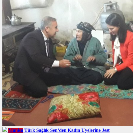
Manisa
Türk Sağlık-Sen’den Kadın Üyelerine Jest