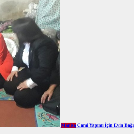
Manisa
Cami Yapımı İçin Evin Bağı