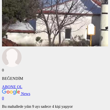
0
BEĞENDİM
ABONE OL
News
0
Bu mahallede yılın 9 ayı sadece 4 kişi yaşıyor