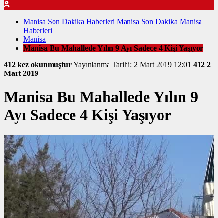
Manisa Son Dakika Haberleri Manisa Son Dakika Manisa
Haberleri
Manisa
Manisa Bu Mahallede Yılın 9 Ayı Sadece 4 Kişi Yaşıyor
412 kez okunmuştur
Yayınlanma Tarihi: 2 Mart 2019 12:01
412
2
Mart 2019
Manisa Bu Mahallede Yılın 9
Ayı Sadece 4 Kişi Yaşıyor