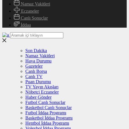
Namaz Vakitleri
Eczaneler
Canlı Sonuçlar
İddaa
Son Dakika
Namaz Vakitleri
Hava Durumu
Gazeteler
Canlı Borsa
Canlı TV
Puan Durumu
TV Yayın Akışları
Nöbetçi Eczaneler
Haber Gönder
Futbol Canlı Sonuçlar
Basketbol Canlı Sonuçlar
Futbol İddaa Programı
Basketbol İddaa Programı
Hentbol İddaa Programı
Voleybol İddaa Programı