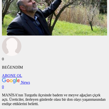
0
BEĞENDİM
ABONE OL
News
0
MANİSA’nın Turgutlu ilçesinde badem ve meyve ağaçları çiçek
açtı. Üreticiler, ilerleyen günlerde olası bir don olayı yaşanmasından
endişe ettiklerini belirtti.