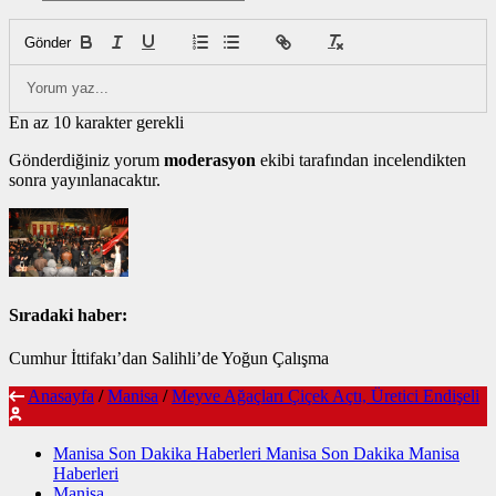
Gönder
En az 10 karakter gerekli
Gönderdiğiniz yorum
moderasyon
ekibi tarafından incelendikten
sonra yayınlanacaktır.
Sıradaki haber:
Cumhur İttifakı’dan Salihli’de Yoğun Çalışma
Anasayfa
/
Manisa
/
Meyve Ağaçları Çiçek Açtı, Üretici Endişeli
Manisa Son Dakika Haberleri Manisa Son Dakika Manisa
Haberleri
Manisa