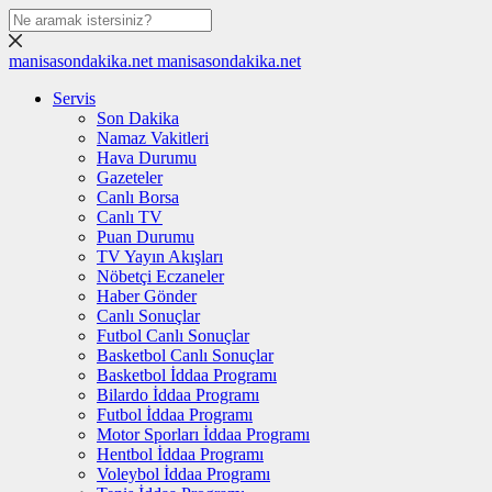
manisasondakika.net
manisasondakika.net
Servis
Son Dakika
Namaz Vakitleri
Hava Durumu
Gazeteler
Canlı Borsa
Canlı TV
Puan Durumu
TV Yayın Akışları
Nöbetçi Eczaneler
Haber Gönder
Canlı Sonuçlar
Futbol Canlı Sonuçlar
Basketbol Canlı Sonuçlar
Basketbol İddaa Programı
Bilardo İddaa Programı
Futbol İddaa Programı
Motor Sporları İddaa Programı
Hentbol İddaa Programı
Voleybol İddaa Programı