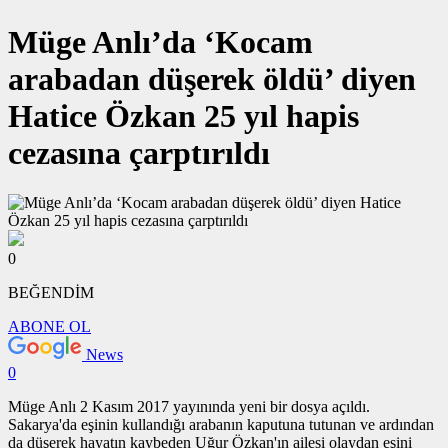
Müge Anlı’da ‘Kocam
arabadan düşerek öldü’ diyen
Hatice Özkan 25 yıl hapis
cezasına çarptırıldı
0
BEĞENDİM
ABONE OL
News
0
Müge Anlı 2 Kasım 2017 yayınında yeni bir dosya açıldı.
Sakarya'da eşinin kullandığı arabanın kaputuna tutunan ve ardından
da düşerek hayatın kaybeden Uğur Özkan'ın ailesi olaydan eşini