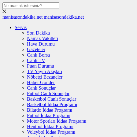
manisasondakika.net
manisasondakika.net
Servis
Son Dakika
Namaz Vakitleri
Hava Durumu
Gazeteler
Canlı Borsa
Canlı TV
Puan Durumu
TV Yayın Akışları
Nöbetçi Eczaneler
Haber Gönder
Canlı Sonuçlar
Futbol Canlı Sonuçlar
Basketbol Canlı Sonuçlar
Basketbol İddaa Programı
Bilardo İddaa Programı
Futbol İddaa Programı
Motor Sporları İddaa Programı
Hentbol İddaa Programı
Voleybol İddaa Programı