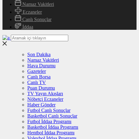
Namaz Vakitleri
Eczaneler
Canlı Sonuçlar
İddaa
Son Dakika
Namaz Vakitleri
Hava Durumu
Gazeteler
Canlı Borsa
Canlı TV
Puan Durumu
TV Yayın Akışları
Nöbetçi Eczaneler
Haber Gönder
Futbol Canlı Sonuçlar
Basketbol Canlı Sonuçlar
Futbol İddaa Programı
Basketbol İddaa Programı
Hentbol İddaa Programı
Voleybol İddaa Programı