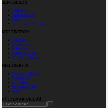
SERVİSLER 2
Canlı Borsa
Canlı Sonuçlar
Canlı TV
Futbol Canlı Sonuçlar
MULTİMEDYA
Gazeteler
Hava Durumu
Haber Gönder
Namaz Vakitleri
TV Yayın Akışları
HIZLI SERVİS
TV Yayın Akışları
Yazarlar Site
Tenis İddaa
Basketbol Canlı
AMP
BÜLTEN ABONELİĞİ
+