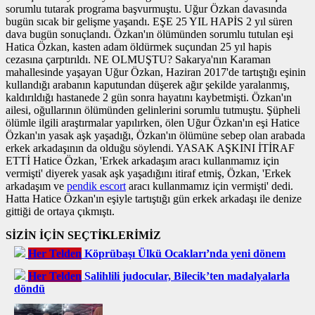
sorumlu tutarak programa başvurmuştu. Uğur Özkan davasında
bugün sıcak bir gelişme yaşandı. EŞE 25 YIL HAPİS 2 yıl süren
dava bugün sonuçlandı. Özkan'ın ölümünden sorumlu tutulan eşi
Hatica Özkan, kasten adam öldürmek suçundan 25 yıl hapis
cezasına çarptırıldı. NE OLMUŞTU? Sakarya'nın Karaman
mahallesinde yaşayan Uğur Özkan, Haziran 2017'de tartıştığı eşinin
kullandığı arabanın kaputundan düşerek ağır şekilde yaralanmış,
kaldırıldığı hastanede 2 gün sonra hayatını kaybetmişti. Özkan'ın
ailesi, oğullarının ölümünden gelinlerini sorumlu tutmuştu. Şüpheli
ölümle ilgili araştırmalar yapılırken, ölen Uğur Özkan'ın eşi Hatice
Özkan'ın yasak aşk yaşadığı, Özkan'ın ölümüne sebep olan arabada
erkek arkadaşının da olduğu söylendi. YASAK AŞKINI İTİRAF
ETTİ Hatice Özkan, 'Erkek arkadaşım aracı kullanmamız için
vermişti' diyerek yasak aşk yaşadığını itiraf etmiş, Özkan, 'Erkek
arkadaşım ve
pendik escort
aracı kullanmamız için vermişti' dedi.
Hatta Hatice Özkan'ın eşiyle tartıştığı gün erkek arkadaşı ile denize
gittiği de ortaya çıkmıştı.
SİZİN İÇİN SEÇTİKLERİMİZ
Her Telden
Köprübaşı Ülkü Ocakları’nda yeni dönem
Her Telden
Salihlili judocular, Bilecik’ten madalyalarla
döndü