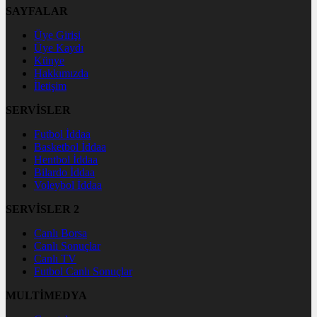
SAYFALAR
Üye Girişi
Üye Kaydı
Künye
Hakkımızda
İletişim
SERVİSLER
Futbol İddaa
Basketbol İddaa
Hentbol İddaa
Bilardo İddaa
Voleybol İddaa
SERVİSLER 2
Canlı Borsa
Canlı Sonuçlar
Canlı TV
Futbol Canlı Sonuçlar
MULTİMEDYA