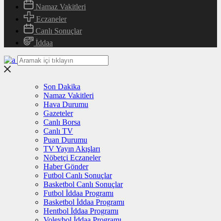
Namaz Vakitleri
Eczaneler
Canlı Sonuçlar
İddaa
Son Dakika
Namaz Vakitleri
Hava Durumu
Gazeteler
Canlı Borsa
Canlı TV
Puan Durumu
TV Yayın Akışları
Nöbetçi Eczaneler
Haber Gönder
Futbol Canlı Sonuçlar
Basketbol Canlı Sonuçlar
Futbol İddaa Programı
Basketbol İddaa Programı
Hentbol İddaa Programı
Voleybol İddaa Programı