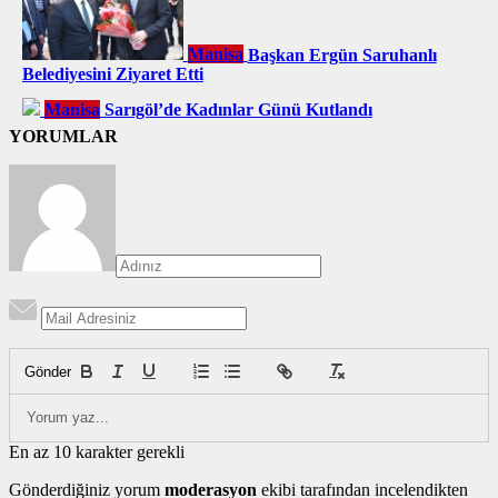
Manisa
Başkan Ergün Saruhanlı
Belediyesini Ziyaret Etti
Manisa
Sarıgöl’de Kadınlar Günü Kutlandı
YORUMLAR
Gönder
En az 10 karakter gerekli
Gönderdiğiniz yorum
moderasyon
ekibi tarafından incelendikten