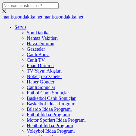
manisasondakika.net
manisasondakika.net
Servis
Son Dakika
Namaz Vakitleri
Hava Durumu
Gazeteler
Canlı Borsa
Canlı TV
Puan Durumu
TV Yayın Akışları
Nöbetçi Eczaneler
Haber Gönder
Canlı Sonuçlar
Futbol Canlı Sonuçlar
Basketbol Canlı Sonuçlar
Basketbol İddaa Programı
Bilardo İddaa Programı
Futbol İddaa Programı
Motor Sporları İddaa Programı
Hentbol İddaa Programı
Voleybol İddaa Programı