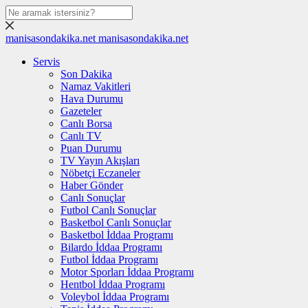
manisasondakika.net
manisasondakika.net
Servis
Son Dakika
Namaz Vakitleri
Hava Durumu
Gazeteler
Canlı Borsa
Canlı TV
Puan Durumu
TV Yayın Akışları
Nöbetçi Eczaneler
Haber Gönder
Canlı Sonuçlar
Futbol Canlı Sonuçlar
Basketbol Canlı Sonuçlar
Basketbol İddaa Programı
Bilardo İddaa Programı
Futbol İddaa Programı
Motor Sporları İddaa Programı
Hentbol İddaa Programı
Voleybol İddaa Programı