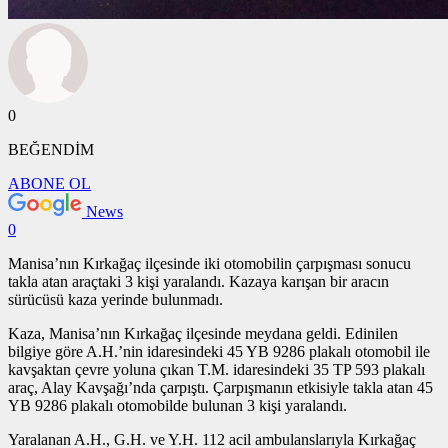
0
BEĞENDİM
ABONE OL
News
0
Manisa’nın Kırkağaç ilçesinde iki otomobilin çarpışması sonucu
takla atan araçtaki 3 kişi yaralandı. Kazaya karışan bir aracın
sürücüsü kaza yerinde bulunmadı.
Kaza, Manisa’nın Kırkağaç ilçesinde meydana geldi. Edinilen
bilgiye göre A.H.’nin idaresindeki 45 YB 9286 plakalı otomobil ile
kavşaktan çevre yoluna çıkan T.M. idaresindeki 35 TP 593 plakalı
araç, Alay Kavşağı’nda çarpıştı. Çarpışmanın etkisiyle takla atan 45
YB 9286 plakalı otomobilde bulunan 3 kişi yaralandı.
Yaralanan A.H., G.H. ve Y.H. 112 acil ambulanslarıyla Kırkağaç