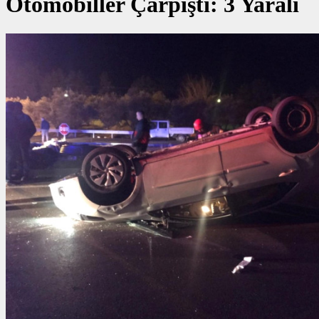
Otomobiller Çarpıştı: 3 Yaralı