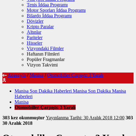
Tenis İddaa Programı
Motor Sporları İddaa Programı
Bilardo İddaa Programı
Dövizler
Kripto Paralar
Altınlar
Pariteler
Hisseler
Vizyondaki Filmler
Haftanın Filmleri
Popüler Fragmanlar
Vizyon Takvimi
Anasayfa
/
Manisa
/
Otomobiller Çarpıştı: 3 Yaralı
Manisa Son Dakika Haberleri Manisa Son Dakika Manisa
Haberleri
Manisa
Otomobiller Çarpıştı: 3 Yaralı
303 kez okunmuştur
Yayınlanma Tarihi: 30 Aralık 2018 12:00
303
30 Aralık 2018