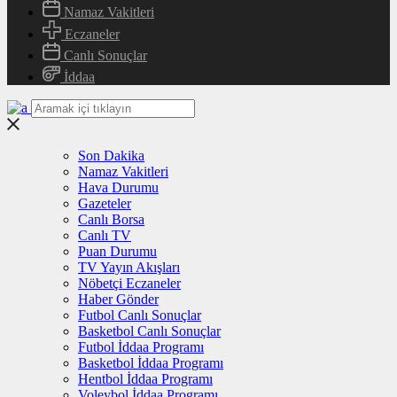
Namaz Vakitleri
Eczaneler
Canlı Sonuçlar
İddaa
Son Dakika
Namaz Vakitleri
Hava Durumu
Gazeteler
Canlı Borsa
Canlı TV
Puan Durumu
TV Yayın Akışları
Nöbetçi Eczaneler
Haber Gönder
Futbol Canlı Sonuçlar
Basketbol Canlı Sonuçlar
Futbol İddaa Programı
Basketbol İddaa Programı
Hentbol İddaa Programı
Voleybol İddaa Programı