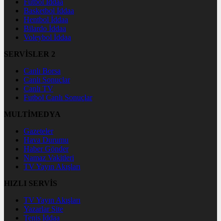
Futbol İddaa
Basketbol İddaa
Hentbol İddaa
Bilardo İddaa
Voleybol İddaa
SERVİSLER 2
Canlı Borsa
Canlı Sonuçlar
Canlı TV
Futbol Canlı Sonuçlar
MULTİMEDYA
Gazeteler
Hava Durumu
Haber Gönder
Namaz Vakitleri
TV Yayın Akışları
HIZLI SERVİS
TV Yayın Akışları
Yazarlar Site
Tenis İddaa