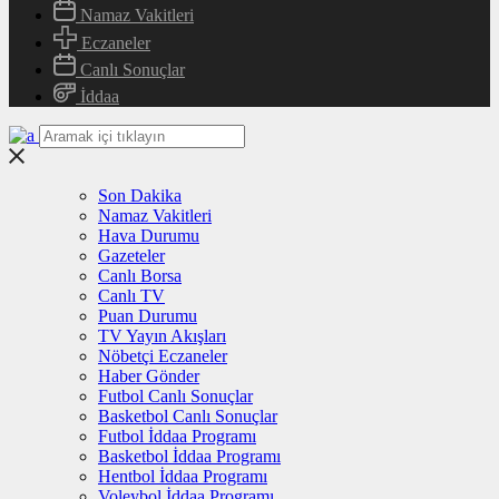
Namaz Vakitleri
Eczaneler
Canlı Sonuçlar
İddaa
Son Dakika
Namaz Vakitleri
Hava Durumu
Gazeteler
Canlı Borsa
Canlı TV
Puan Durumu
TV Yayın Akışları
Nöbetçi Eczaneler
Haber Gönder
Futbol Canlı Sonuçlar
Basketbol Canlı Sonuçlar
Futbol İddaa Programı
Basketbol İddaa Programı
Hentbol İddaa Programı
Voleybol İddaa Programı