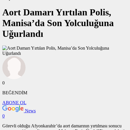
Aort Damarı Yırtılan Polis,
Manisa’da Son Yolculuğuna
Uğurlandı
0
BEĞENDİM
ABONE OL
News
0
Görevli olduğu Afyonkarahir’da aort damarının yırtılması sonucu