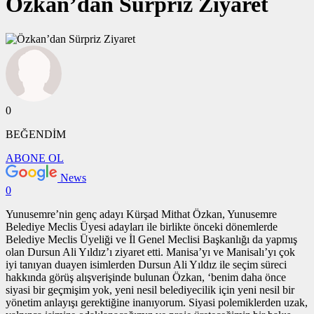
Özkan’dan Sürpriz Ziyaret
0
BEĞENDİM
ABONE OL
News
0
Yunusemre’nin genç adayı Kürşad Mithat Özkan, Yunusemre
Belediye Meclis Üyesi adayları ile birlikte önceki dönemlerde
Belediye Meclis Üyeliği ve İl Genel Meclisi Başkanlığı da yapmış
olan Dursun Ali Yıldız’ı ziyaret etti. Manisa’yı ve Manisalı’yı çok
iyi tanıyan duayen isimlerden Dursun Ali Yıldız ile seçim süreci
hakkında görüş alışverişinde bulunan Özkan, ‘benim daha önce
siyasi bir geçmişim yok, yeni nesil belediyecilik için yeni nesil bir
yönetim anlayışı gerektiğine inanıyorum. Siyasi polemiklerden uzak,