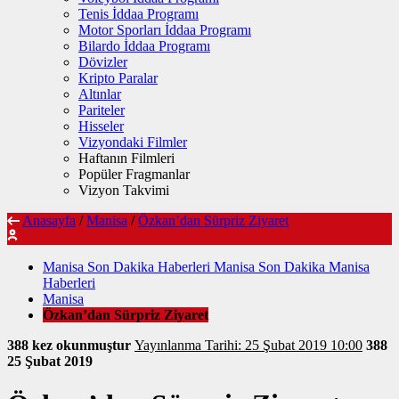
Tenis İddaa Programı
Motor Sporları İddaa Programı
Bilardo İddaa Programı
Dövizler
Kripto Paralar
Altınlar
Pariteler
Hisseler
Vizyondaki Filmler
Haftanın Filmleri
Popüler Fragmanlar
Vizyon Takvimi
Anasayfa
/
Manisa
/
Özkan’dan Sürpriz Ziyaret
Manisa Son Dakika Haberleri Manisa Son Dakika Manisa
Haberleri
Manisa
Özkan’dan Sürpriz Ziyaret
388 kez okunmuştur
Yayınlanma Tarihi: 25 Şubat 2019 10:00
388
25 Şubat 2019