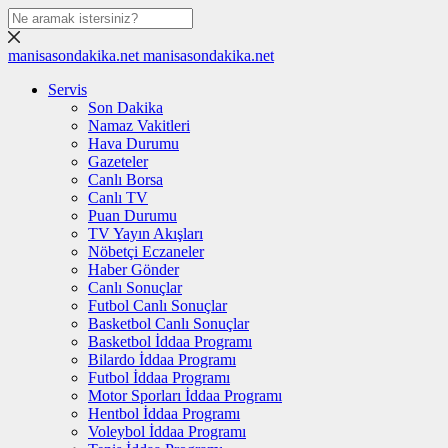
manisasondakika.net
manisasondakika.net
Servis
Son Dakika
Namaz Vakitleri
Hava Durumu
Gazeteler
Canlı Borsa
Canlı TV
Puan Durumu
TV Yayın Akışları
Nöbetçi Eczaneler
Haber Gönder
Canlı Sonuçlar
Futbol Canlı Sonuçlar
Basketbol Canlı Sonuçlar
Basketbol İddaa Programı
Bilardo İddaa Programı
Futbol İddaa Programı
Motor Sporları İddaa Programı
Hentbol İddaa Programı
Voleybol İddaa Programı