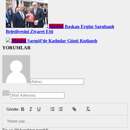
Manisa
Başkan Ergün Saruhanlı
Belediyesini Ziyaret Etti
Manisa
Sarıgöl’de Kadınlar Günü Kutlandı
YORUMLAR
Gönder