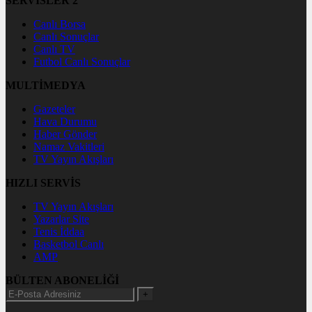
SERVİSLER 2
Canlı Borsa
Canlı Sonuçlar
Canlı TV
Futbol Canlı Sonuçlar
MULTİMEDYA
Gazeteler
Hava Durumu
Haber Gönder
Namaz Vakitleri
TV Yayın Akışları
HIZLI SERVİS
TV Yayın Akışları
Yazarlar Site
Tenis İddaa
Basketbol Canlı
AMP
BÜLTEN ABONELİĞİ
+