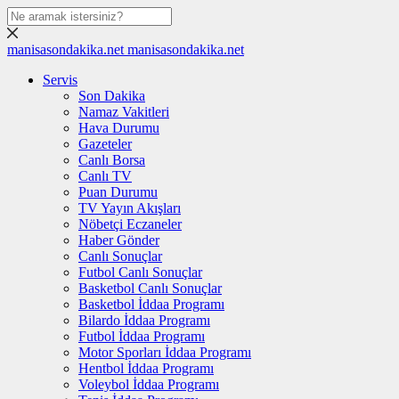
manisasondakika.net
manisasondakika.net
Servis
Son Dakika
Namaz Vakitleri
Hava Durumu
Gazeteler
Canlı Borsa
Canlı TV
Puan Durumu
TV Yayın Akışları
Nöbetçi Eczaneler
Haber Gönder
Canlı Sonuçlar
Futbol Canlı Sonuçlar
Basketbol Canlı Sonuçlar
Basketbol İddaa Programı
Bilardo İddaa Programı
Futbol İddaa Programı
Motor Sporları İddaa Programı
Hentbol İddaa Programı
Voleybol İddaa Programı