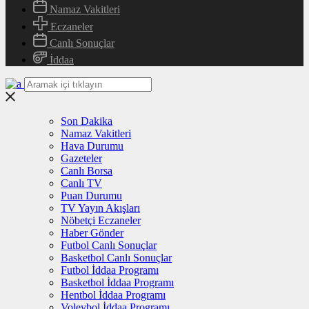
Namaz Vakitleri
Eczaneler
Canlı Sonuçlar
İddaa
Son Dakika
Namaz Vakitleri
Hava Durumu
Gazeteler
Canlı Borsa
Canlı TV
Puan Durumu
TV Yayın Akışları
Nöbetçi Eczaneler
Haber Gönder
Futbol Canlı Sonuçlar
Basketbol Canlı Sonuçlar
Futbol İddaa Programı
Basketbol İddaa Programı
Hentbol İddaa Programı
Voleybol İddaa Programı