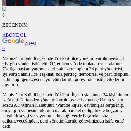
0
BEĞENDİM
ABONE OL
News
0
Manisa’nın Salihli ilçesinde İYİ Parti ilçe yönetim kurulu üyesi 34
kişi görevinden istifa etti. Öğretmenevi’nde toplanan ve aralarında
7’si ilçe başkan yardımcısı olmak üzere toplam 34 parti yöneticisi,
İyi Parti Salihli İlçe Teşkilatı’nda parti içi demokrasi ve parti disiplini
kalmadığı gerekçesi ile yönetim kurulu görevinden istifa ettiklerini
duyurdu.
Manisa’nın Salihli ilçesinde İYİ Parti İlçe Teşkilatında 34 kişi birden
istifa etti. İstifa eden yönetim kurulu üyeleri adına açıklama yapan
sözcü Ali Osman Karabulut, ‘Partide kişisel davranışlar sergilenip,
ön yargılı ve peşin hükümlü olarak hareket edilip, bizde hoşgörü,
karşılıklı sevgi ve saygının kalmadığı yerde başarıdan söz
edilemeyeceğinden, parti yönetim kurulu görevimizden istifa ettik’
dedi.