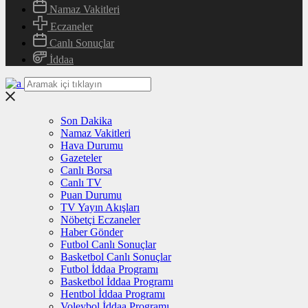
Namaz Vakitleri
Eczaneler
Canlı Sonuçlar
İddaa
Son Dakika
Namaz Vakitleri
Hava Durumu
Gazeteler
Canlı Borsa
Canlı TV
Puan Durumu
TV Yayın Akışları
Nöbetçi Eczaneler
Haber Gönder
Futbol Canlı Sonuçlar
Basketbol Canlı Sonuçlar
Futbol İddaa Programı
Basketbol İddaa Programı
Hentbol İddaa Programı
Voleybol İddaa Programı