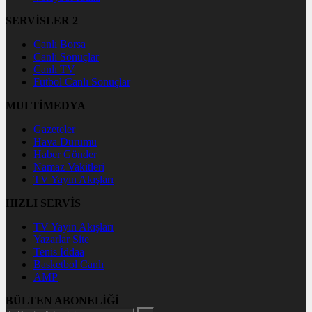
SERVİSLER 2
Canlı Borsa
Canlı Sonuçlar
Canlı TV
Futbol Canlı Sonuçlar
MULTİMEDYA
Gazeteler
Hava Durumu
Haber Gönder
Namaz Vakitleri
TV Yayın Akışları
HIZLI SERVİS
TV Yayın Akışları
Yazarlar Site
Tenis İddaa
Basketbol Canlı
AMP
BÜLTEN ABONELİĞİ