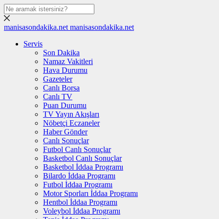
manisasondakika.net
manisasondakika.net
Servis
Son Dakika
Namaz Vakitleri
Hava Durumu
Gazeteler
Canlı Borsa
Canlı TV
Puan Durumu
TV Yayın Akışları
Nöbetçi Eczaneler
Haber Gönder
Canlı Sonuçlar
Futbol Canlı Sonuçlar
Basketbol Canlı Sonuçlar
Basketbol İddaa Programı
Bilardo İddaa Programı
Futbol İddaa Programı
Motor Sporları İddaa Programı
Hentbol İddaa Programı
Voleybol İddaa Programı