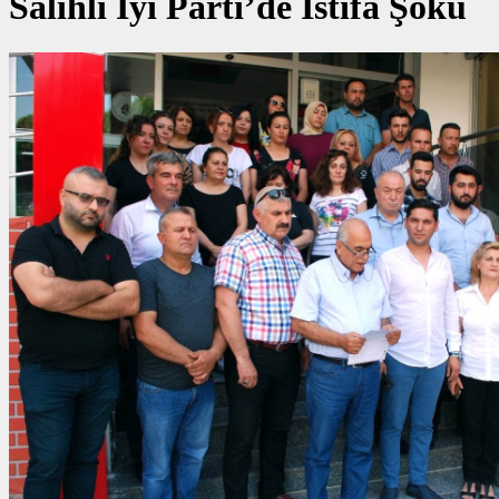
Salihli İyi Parti’de İstifa Şoku