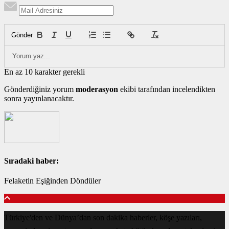
Gönder
En az 10 karakter gerekli
Gönderdiğiniz yorum
moderasyon
ekibi tarafından incelendikten
sonra yayınlanacaktır.
Sıradaki haber:
Felaketin Eşiğinden Döndüler
Türkiye'den ve Dünya’dan son dakika haberler, köşe yazıları,