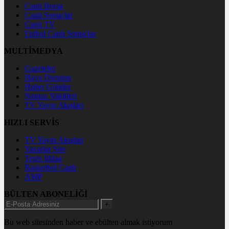
Canlı Borsa
Canlı Sonuçlar
Canlı TV
Futbol Canlı Sonuçlar
MULTİMEDYA
Gazeteler
Hava Durumu
Haber Gönder
Namaz Vakitleri
TV Yayın Akışları
HIZLI SERVİS
TV Yayın Akışları
Yazarlar Site
Tenis İddaa
Basketbol Canlı
AMP
BÜLTEN ABONELİĞİ
+
Bu web sitesinden haber ve ebülten almak istiyorum