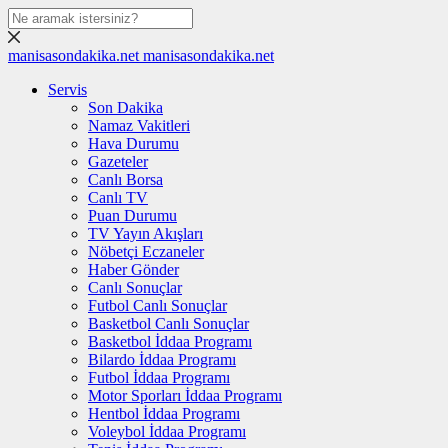
manisasondakika.net
manisasondakika.net
Servis
Son Dakika
Namaz Vakitleri
Hava Durumu
Gazeteler
Canlı Borsa
Canlı TV
Puan Durumu
TV Yayın Akışları
Nöbetçi Eczaneler
Haber Gönder
Canlı Sonuçlar
Futbol Canlı Sonuçlar
Basketbol Canlı Sonuçlar
Basketbol İddaa Programı
Bilardo İddaa Programı
Futbol İddaa Programı
Motor Sporları İddaa Programı
Hentbol İddaa Programı
Voleybol İddaa Programı