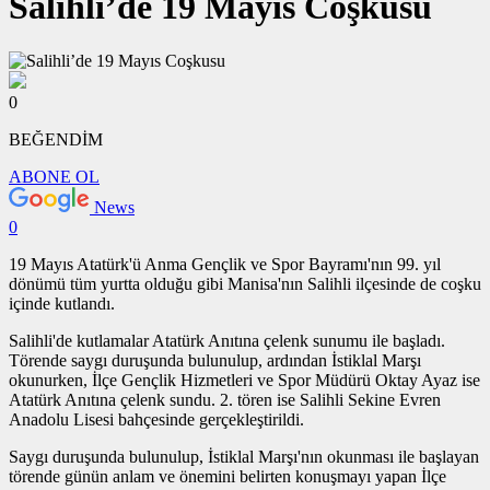
Salihli’de 19 Mayıs Coşkusu
0
BEĞENDİM
ABONE OL
News
0
19 Mayıs Atatürk'ü Anma Gençlik ve Spor Bayramı'nın 99. yıl
dönümü tüm yurtta olduğu gibi Manisa'nın Salihli ilçesinde de coşku
içinde kutlandı.
Salihli'de kutlamalar Atatürk Anıtına çelenk sunumu ile başladı.
Törende saygı duruşunda bulunulup, ardından İstiklal Marşı
okunurken, İlçe Gençlik Hizmetleri ve Spor Müdürü Oktay Ayaz ise
Atatürk Anıtına çelenk sundu. 2. tören ise Salihli Sekine Evren
Anadolu Lisesi bahçesinde gerçekleştirildi.
Saygı duruşunda bulunulup, İstiklal Marşı'nın okunması ile başlayan
törende günün anlam ve önemini belirten konuşmayı yapan İlçe