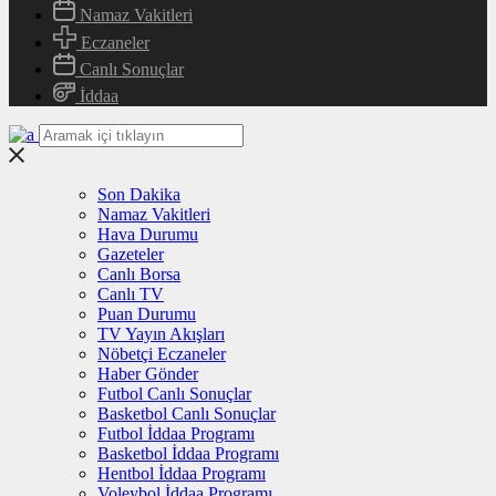
Namaz Vakitleri
Eczaneler
Canlı Sonuçlar
İddaa
Son Dakika
Namaz Vakitleri
Hava Durumu
Gazeteler
Canlı Borsa
Canlı TV
Puan Durumu
TV Yayın Akışları
Nöbetçi Eczaneler
Haber Gönder
Futbol Canlı Sonuçlar
Basketbol Canlı Sonuçlar
Futbol İddaa Programı
Basketbol İddaa Programı
Hentbol İddaa Programı
Voleybol İddaa Programı