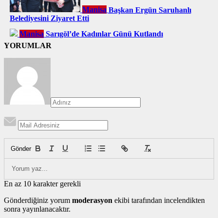
Manisa
Başkan Ergün Saruhanlı
Belediyesini Ziyaret Etti
Manisa
Sarıgöl’de Kadınlar Günü Kutlandı
YORUMLAR
Gönder
En az 10 karakter gerekli
Gönderdiğiniz yorum
moderasyon
ekibi tarafından incelendikten
sonra yayınlanacaktır.