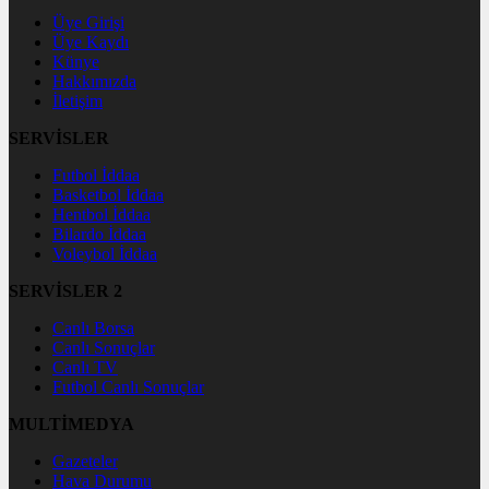
Üye Girişi
Üye Kaydı
Künye
Hakkımızda
İletişim
SERVİSLER
Futbol İddaa
Basketbol İddaa
Hentbol İddaa
Bilardo İddaa
Voleybol İddaa
SERVİSLER 2
Canlı Borsa
Canlı Sonuçlar
Canlı TV
Futbol Canlı Sonuçlar
MULTİMEDYA
Gazeteler
Hava Durumu