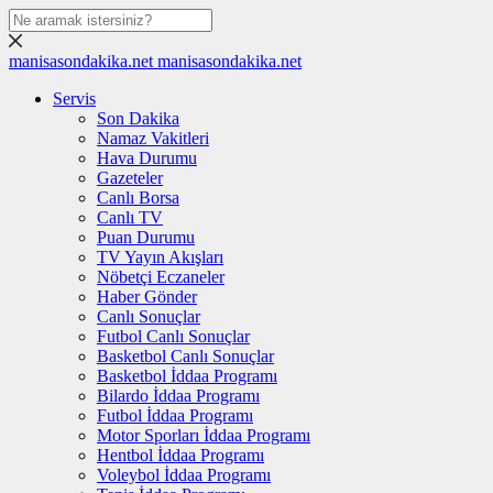
manisasondakika.net
manisasondakika.net
Servis
Son Dakika
Namaz Vakitleri
Hava Durumu
Gazeteler
Canlı Borsa
Canlı TV
Puan Durumu
TV Yayın Akışları
Nöbetçi Eczaneler
Haber Gönder
Canlı Sonuçlar
Futbol Canlı Sonuçlar
Basketbol Canlı Sonuçlar
Basketbol İddaa Programı
Bilardo İddaa Programı
Futbol İddaa Programı
Motor Sporları İddaa Programı
Hentbol İddaa Programı
Voleybol İddaa Programı