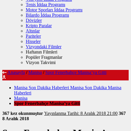
Tenis İddaa Programı
Motor Sporları İddaa Programı
Bilardo İddaa Programı
Dövizler
Kripto Paralar
Altınlar
Pariteler
Hisseler
Vizyondaki Filmler
Haftanın Filmleri
Popüler Fragmanlar
Vizyon Takvimi
Anasayfa
/
Manisa
/
Spor Fenerbahçe Manisa’ya Gitti
Manisa Son Dakika Haberleri Manisa Son Dakika Manisa
Haberleri
Manisa
Spor Fenerbahçe Manisa’ya Gitti
367 kez okunmuştur
Yayınlanma Tarihi: 8 Aralık 2018 21:00
367
8 Aralık 2018