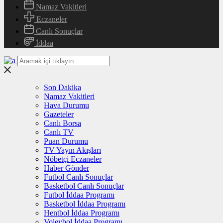
Namaz Vakitleri
Eczaneler
Canlı Sonuçlar
İddaa
Son Dakika
Namaz Vakitleri
Hava Durumu
Gazeteler
Canlı Borsa
Canlı TV
Puan Durumu
TV Yayın Akışları
Nöbetçi Eczaneler
Haber Gönder
Futbol Canlı Sonuçlar
Basketbol Canlı Sonuçlar
Futbol İddaa Programı
Basketbol İddaa Programı
Hentbol İddaa Programı
Voleybol İddaa Programı