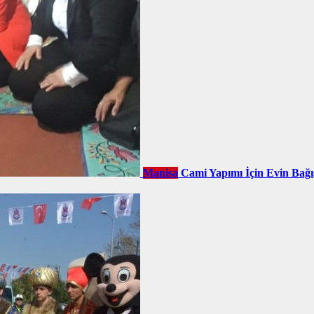
Manisa
Cami Yapımı İçin Evin Bağı