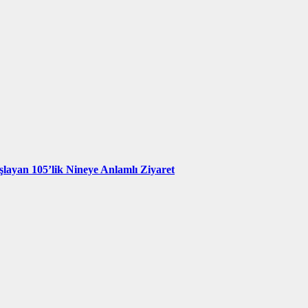
şlayan 105’lik Nineye Anlamlı Ziyaret