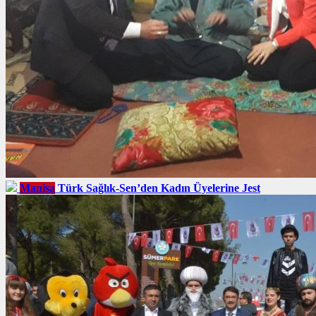
Manisa
Türk Sağlık-Sen’den Kadın Üyelerine Jest