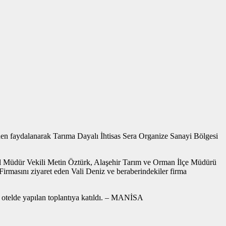
iden faydalanarak Tarıma Dayalı İhtisas Sera Organize Sanayi Bölgesi
İl Müdür Vekili Metin Öztürk, Alaşehir Tarım ve Orman İlçe Müdürü
 Firmasını ziyaret eden Vali Deniz ve beraberindekiler firma
r otelde yapılan toplantıya katıldı. – MANİSA