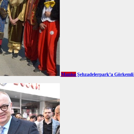
Manisa
Şehzadelerpark’a Görkemli 