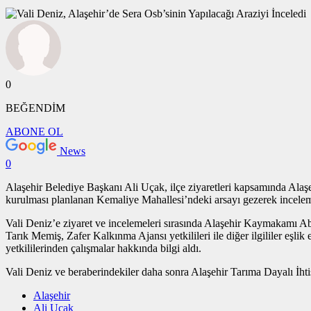
0
BEĞENDİM
ABONE OL
News
0
Alaşehir Belediye Başkanı Ali Uçak, ilçe ziyaretleri kapsamında Alaş
kurulması planlanan Kemaliye Mahallesi’ndeki arsayı gezerek incele
Vali Deniz’e ziyaret ve incelemeleri sırasında Alaşehir Kaymakamı 
Tarık Memiş, Zafer Kalkınma Ajansı yetkilileri ile diğer ilgililer eşl
yetkililerinden çalışmalar hakkında bilgi aldı.
Vali Deniz ve beraberindekiler daha sonra Alaşehir Tarıma Dayalı İht
Alaşehir
Ali Uçak