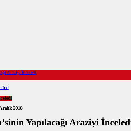
ağı Araziyi İnceledi
rleri
celedi
Aralık 2018
’sinin Yapılacağı Araziyi İnceled