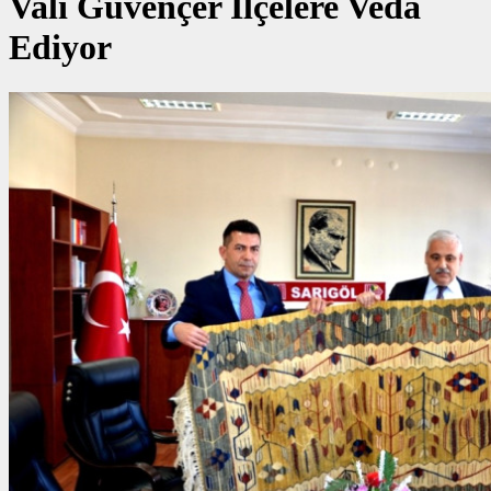
Vali Güvençer İlçelere Veda
Ediyor