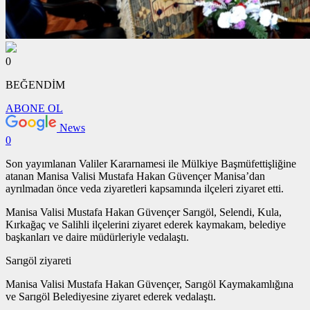
0
BEĞENDİM
ABONE OL
News
0
Son yayımlanan Valiler Kararnamesi ile Mülkiye Başmüfettişliğine
atanan Manisa Valisi Mustafa Hakan Güvençer Manisa’dan
ayrılmadan önce veda ziyaretleri kapsamında ilçeleri ziyaret etti.
Manisa Valisi Mustafa Hakan Güvençer Sarıgöl, Selendi, Kula,
Kırkağaç ve Salihli ilçelerini ziyaret ederek kaymakam, belediye
başkanları ve daire müdürleriyle vedalaştı.
Sarıgöl ziyareti
Manisa Valisi Mustafa Hakan Güvençer, Sarıgöl Kaymakamlığına
ve Sarıgöl Belediyesine ziyaret ederek vedalaştı.