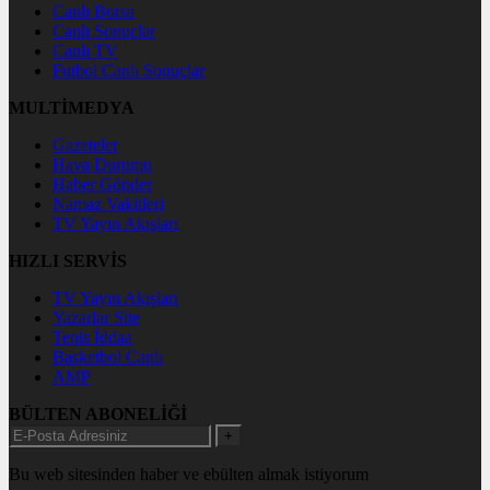
Canlı Borsa
Canlı Sonuçlar
Canlı TV
Futbol Canlı Sonuçlar
MULTİMEDYA
Gazeteler
Hava Durumu
Haber Gönder
Namaz Vakitleri
TV Yayın Akışları
HIZLI SERVİS
TV Yayın Akışları
Yazarlar Site
Tenis İddaa
Basketbol Canlı
AMP
BÜLTEN ABONELİĞİ
+
Bu web sitesinden haber ve ebülten almak istiyorum