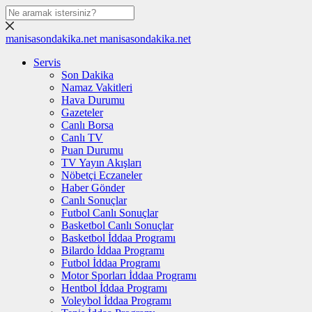
manisasondakika.net
manisasondakika.net
Servis
Son Dakika
Namaz Vakitleri
Hava Durumu
Gazeteler
Canlı Borsa
Canlı TV
Puan Durumu
TV Yayın Akışları
Nöbetçi Eczaneler
Haber Gönder
Canlı Sonuçlar
Futbol Canlı Sonuçlar
Basketbol Canlı Sonuçlar
Basketbol İddaa Programı
Bilardo İddaa Programı
Futbol İddaa Programı
Motor Sporları İddaa Programı
Hentbol İddaa Programı
Voleybol İddaa Programı