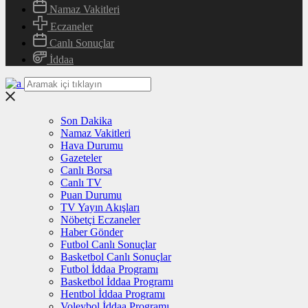
Namaz Vakitleri
Eczaneler
Canlı Sonuçlar
İddaa
Son Dakika
Namaz Vakitleri
Hava Durumu
Gazeteler
Canlı Borsa
Canlı TV
Puan Durumu
TV Yayın Akışları
Nöbetçi Eczaneler
Haber Gönder
Futbol Canlı Sonuçlar
Basketbol Canlı Sonuçlar
Futbol İddaa Programı
Basketbol İddaa Programı
Hentbol İddaa Programı
Voleybol İddaa Programı