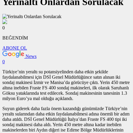
Yerinaltı Onlardan Sorulacak
0
BEĞENDİM
ABONE OL
News
0
Türkiye’nin yeraltı su potansiyelinden daha etkin şekilde
faydalanabilmesi için DSİ Genel Müdürlüğünce satın alınan iki
sondaj makinesi İzmir ve Manisa’da görücüye çıktı. Yerin 450 metre
altına inebilen Fraste FS 400 sondaj makineleri, ilk olarak Saruhanlı
Göksu yataklarında test edilecek. Sondaj makinesinin tanesinin 1.3
milyon Euro’ya mal olduğu açıklandı.
Suyun giderek daha fazla önem kazandığı günümüzde Türkiye’nin
yeraltı sularından daha etkin faydalanabilmesi adına önemli bir adım
daha atıldı. DSİ Genel Müdürlüğü İtalya’dan Fraste FS 400 tipi iki
sondaj makinesi daha aldı. Yerin 450 metre altına kadar inebilen
makinelerden biri Aydın diğeri ise Edirne Bölge Müdürlüklerinin