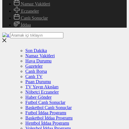
Namaz Vakitleri
Eczaneler
Canlı Sonuçlar
İddaa
Son Dakika
Namaz Vakitleri
Hava Durumu
Gazeteler
Canlı Borsa
Canlı TV
Puan Durumu
TV Yayın Akışları
Nöbetçi Eczaneler
Haber Gönder
Futbol Canlı Sonuçlar
Basketbol Canlı Sonuçlar
Futbol İddaa Programı
Basketbol İddaa Programı
Hentbol İddaa Programı
Voleybol İddaa Programı