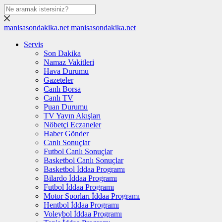
manisasondakika.net
manisasondakika.net
Servis
Son Dakika
Namaz Vakitleri
Hava Durumu
Gazeteler
Canlı Borsa
Canlı TV
Puan Durumu
TV Yayın Akışları
Nöbetçi Eczaneler
Haber Gönder
Canlı Sonuçlar
Futbol Canlı Sonuçlar
Basketbol Canlı Sonuçlar
Basketbol İddaa Programı
Bilardo İddaa Programı
Futbol İddaa Programı
Motor Sporları İddaa Programı
Hentbol İddaa Programı
Voleybol İddaa Programı