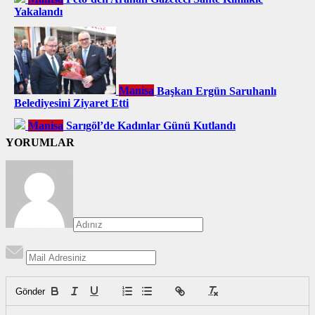
Yakalandı
Manisa
Başkan Ergün Saruhanlı
Belediyesini Ziyaret Etti
Manisa
Sarıgöl’de Kadınlar Günü Kutlandı
YORUMLAR
Gönder