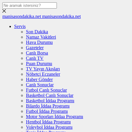
manisasondakika.net
manisasondakika.net
Servis
Son Dakika
Namaz Vakitleri
Hava Durumu
Gazeteler
Canlı Borsa
Canlı TV
Puan Durumu
TV Yayın Akışları
Nöbetçi Eczaneler
Haber Gönder
Canlı Sonuçlar
Futbol Canlı Sonuçlar
Basketbol Canlı Sonuçlar
Basketbol İddaa Programı
Bilardo İddaa Programı
Futbol İddaa Programı
Motor Sporları İddaa Programı
Hentbol İddaa Programı
Voleybol İddaa Programı