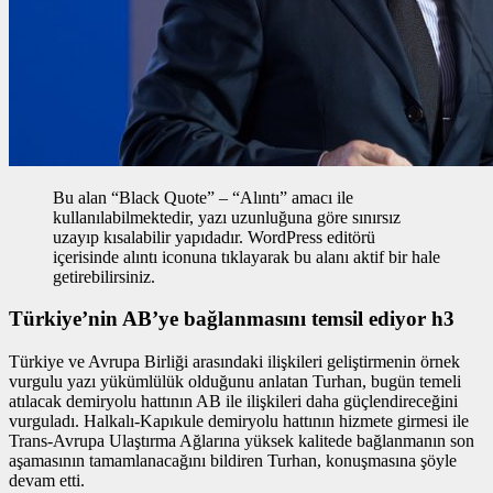
Bu alan “Black Quote” – “Alıntı” amacı ile
kullanılabilmektedir, yazı uzunluğuna göre sınırsız
uzayıp kısalabilir yapıdadır. WordPress editörü
içerisinde alıntı iconuna tıklayarak bu alanı aktif bir hale
getirebilirsiniz.
Türkiye’nin AB’ye bağlanmasını temsil ediyor h3
Türkiye ve Avrupa Birliği arasındaki ilişkileri geliştirmenin
örnek
vurgulu yazı
yükümlülük olduğunu anlatan Turhan, bugün temeli
atılacak demiryolu hattının AB ile ilişkileri daha güçlendireceğini
vurguladı. Halkalı-Kapıkule demiryolu hattının hizmete girmesi ile
Trans-Avrupa Ulaştırma Ağlarına yüksek kalitede bağlanmanın son
aşamasının tamamlanacağını bildiren Turhan, konuşmasına şöyle
devam etti.