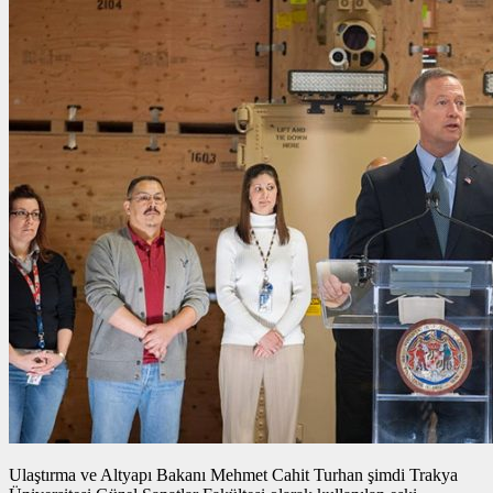
Ulaştırma ve Altyapı Bakanı Mehmet Cahit Turhan şimdi Trakya