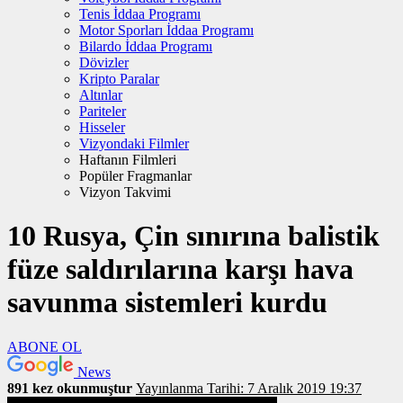
Tenis İddaa Programı
Motor Sporları İddaa Programı
Bilardo İddaa Programı
Dövizler
Kripto Paralar
Altınlar
Pariteler
Hisseler
Vizyondaki Filmler
Haftanın Filmleri
Popüler Fragmanlar
Vizyon Takvimi
10 Rusya, Çin sınırına balistik
füze saldırılarına karşı hava
savunma sistemleri kurdu
ABONE OL
News
891 kez okunmuştur
Yayınlanma Tarihi: 7 Aralık 2019 19:37