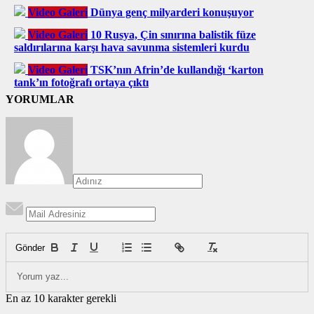
Video Galeri
Dünya genç milyarderi konuşuyor
Video Galeri
10 Rusya, Çin sınırına balistik füze
saldırılarına karşı hava savunma sistemleri kurdu
Video Galeri
TSK’nın Afrin’de kullandığı ‘karton
tank’ın fotoğrafı ortaya çıktı
YORUMLAR
Gönder
En az 10 karakter gerekli