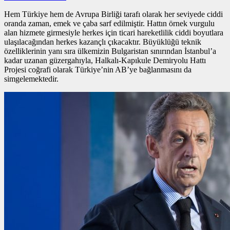
Hem Türkiye hem de Avrupa Birliği tarafı olarak her seviyede ciddi
oranda zaman, emek ve çaba sarf edilmiştir. Hattın
örnek vurgulu
alan
hizmete girmesiyle herkes için ticari hareketlilik ciddi boyutlara
ulaşılacağından herkes kazançlı çıkacaktır. Büyüklüğü teknik
özelliklerinin yanı sıra ülkemizin Bulgaristan sınırından İstanbul’a
kadar uzanan güzergahıyla, Halkalı-Kapıkule Demiryolu Hattı
Projesi coğrafi olarak Türkiye’nin AB’ye bağlanmasını da
simgelemektedir.