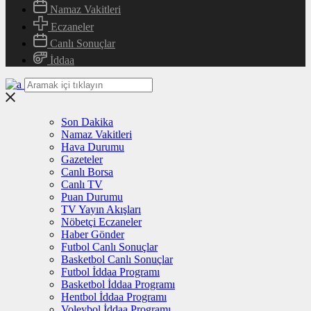
Namaz Vakitleri
Eczaneler
Canlı Sonuçlar
İddaa
Son Dakika
Namaz Vakitleri
Hava Durumu
Gazeteler
Canlı Borsa
Canlı TV
Puan Durumu
TV Yayın Akışları
Nöbetçi Eczaneler
Haber Gönder
Futbol Canlı Sonuçlar
Basketbol Canlı Sonuçlar
Futbol İddaa Programı
Basketbol İddaa Programı
Hentbol İddaa Programı
Voleybol İddaa Programı