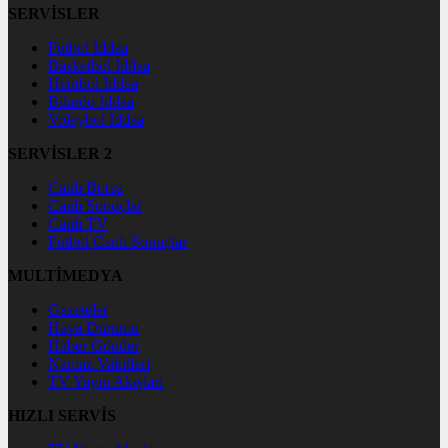
SERVİSLER
Futbol İddaa
Basketbol İddaa
Hentbol İddaa
Bilardo İddaa
Voleybol İddaa
SERVİSLER 2
Canlı Borsa
Canlı Sonuçlar
Canlı TV
Futbol Canlı Sonuçlar
MULTİMEDYA
Gazeteler
Hava Durumu
Haber Gönder
Namaz Vakitleri
TV Yayın Akışları
HIZLI SERVİS