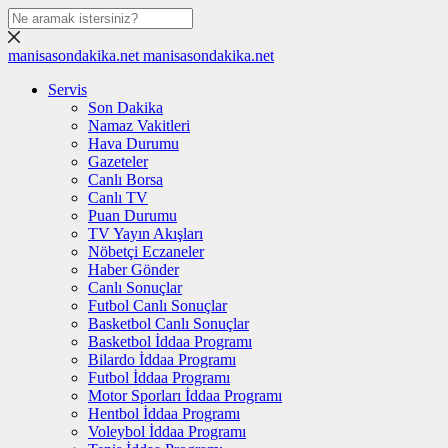
manisasondakika.net
manisasondakika.net
Servis
Son Dakika
Namaz Vakitleri
Hava Durumu
Gazeteler
Canlı Borsa
Canlı TV
Puan Durumu
TV Yayın Akışları
Nöbetçi Eczaneler
Haber Gönder
Canlı Sonuçlar
Futbol Canlı Sonuçlar
Basketbol Canlı Sonuçlar
Basketbol İddaa Programı
Bilardo İddaa Programı
Futbol İddaa Programı
Motor Sporları İddaa Programı
Hentbol İddaa Programı
Voleybol İddaa Programı