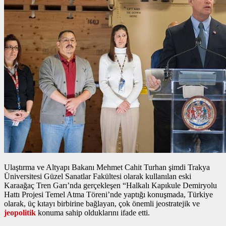
Ulaştırma ve Altyapı Bakanı Mehmet Cahit Turhan şimdi Trakya
Üniversitesi Güzel Sanatlar Fakültesi olarak kullanılan eski
Karaağaç Tren Garı’nda gerçekleşen “Halkalı Kapıkule Demiryolu
Hattı Projesi Temel Atma Töreni’nde yaptığı konuşmada, Türkiye
olarak, üç kıtayı birbirine bağlayan, çok önemli jeostratejik ve
jeopolitik
konuma sahip olduklarını ifade etti.