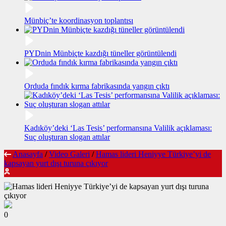
Münbiç’te koordinasyon toplantısı
PYDnin Münbiçte kazdığı tüneller görüntülendi​
Orduda fındık kırma fabrikasında yangın çıktı
Kadıköy’deki ‘Las Tesis’ performansına Valilik açıklaması:
Suç oluşturan slogan attılar
Anasayfa
/
Video Galeri
/
Hamas lideri Heniyye Türkiye’yi de
kapsayan yurt dışı turuna çıkıyor
0