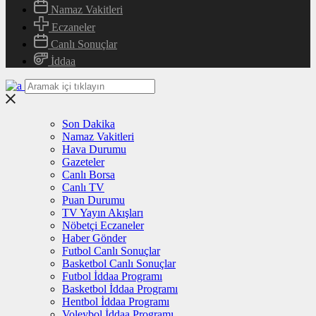
Namaz Vakitleri
Eczaneler
Canlı Sonuçlar
İddaa
Son Dakika
Namaz Vakitleri
Hava Durumu
Gazeteler
Canlı Borsa
Canlı TV
Puan Durumu
TV Yayın Akışları
Nöbetçi Eczaneler
Haber Gönder
Futbol Canlı Sonuçlar
Basketbol Canlı Sonuçlar
Futbol İddaa Programı
Basketbol İddaa Programı
Hentbol İddaa Programı
Voleybol İddaa Programı