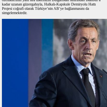
kadar uzanan güzergahıyla, Halkalı-Kapıkule Demiryolu Hattı
Projesi coğrafi olarak Türkiye’nin AB’ye bağlanmasını da
simgelemektedir.