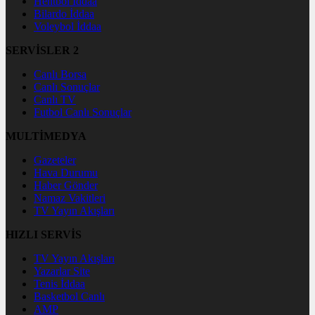
Hentbol İddaa
Bilardo İddaa
Voleybol İddaa
SERVİSLER 2
Canlı Borsa
Canlı Sonuçlar
Canlı TV
Futbol Canlı Sonuçlar
MULTİMEDYA
Gazeteler
Hava Durumu
Haber Gönder
Namaz Vakitleri
TV Yayın Akışları
HIZLI SERVİS
TV Yayın Akışları
Yazarlar Site
Tenis İddaa
Basketbol Canlı
AMP