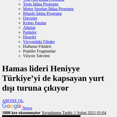
Tenis İddaa Programı
Motor Sporları İddaa Programı
Bilardo İddaa Programı
Dövizler
Kripto Paralar
Altınlar
Pariteler
Hisseler
Vizyondaki Filmler
Haftanın Filmleri
Popüler Fragmanlar
Vizyon Takvimi
Hamas lideri Heniyye
Türkiye’yi de kapsayan yurt
dışı turuna çıkıyor
ABONE OL
News
1808 kez okunmuştur
Yayınlanma Tarihi: 1 Şubat 2021 01:04