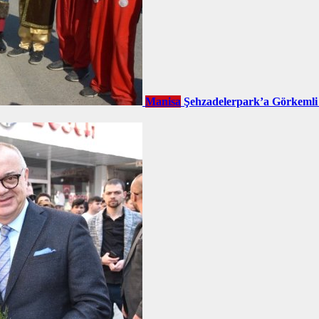
Manisa
Şehzadelerpark’a Görkemli 