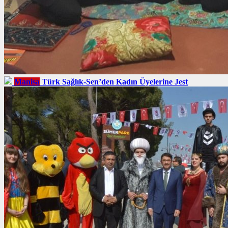
Manisa
Türk Sağlık-Sen’den Kadın Üyelerine Jest