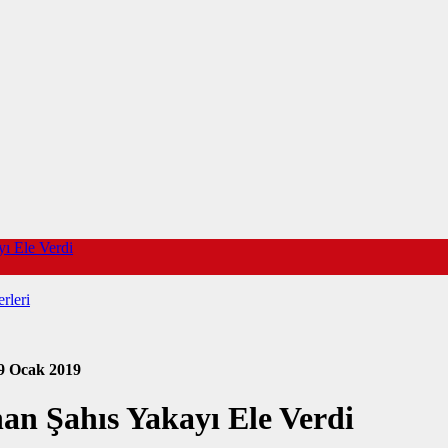
ı Ele Verdi
rleri
9 Ocak 2019
an Şahıs Yakayı Ele Verdi