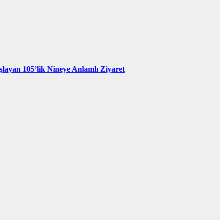
şlayan 105’lik Nineye Anlamlı Ziyaret