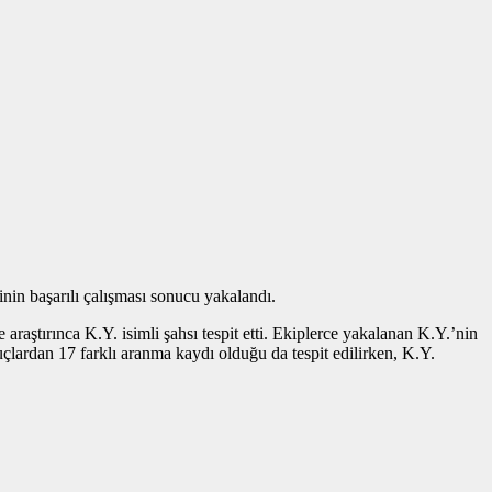
nin başarılı çalışması sonucu yakalandı.
araştırınca K.Y. isimli şahsı tespit etti. Ekiplerce yakalanan K.Y.’nin
suçlardan 17 farklı aranma kaydı olduğu da tespit edilirken, K.Y.