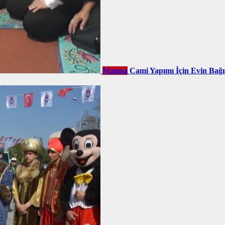
Manisa
Cami Yapımı İçin Evin Bağı