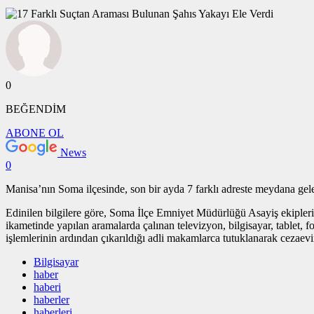
0
BEĞENDİM
ABONE OL
News
0
Manisa’nın Soma ilçesinde, son bir ayda 7 farklı adreste meydana gele
Edinilen bilgilere göre, Soma İlçe Emniyet Müdürlüğü Asayiş ekipleri i
ikametinde yapılan aramalarda çalınan televizyon, bilgisayar, tablet, f
işlemlerinin ardından çıkarıldığı adli makamlarca tutuklanarak ceza
Bilgisayar
haber
haberi
haberler
haberleri