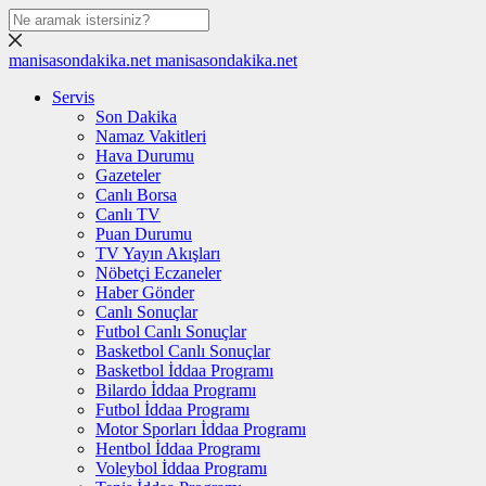
manisasondakika.net
manisasondakika.net
Servis
Son Dakika
Namaz Vakitleri
Hava Durumu
Gazeteler
Canlı Borsa
Canlı TV
Puan Durumu
TV Yayın Akışları
Nöbetçi Eczaneler
Haber Gönder
Canlı Sonuçlar
Futbol Canlı Sonuçlar
Basketbol Canlı Sonuçlar
Basketbol İddaa Programı
Bilardo İddaa Programı
Futbol İddaa Programı
Motor Sporları İddaa Programı
Hentbol İddaa Programı
Voleybol İddaa Programı