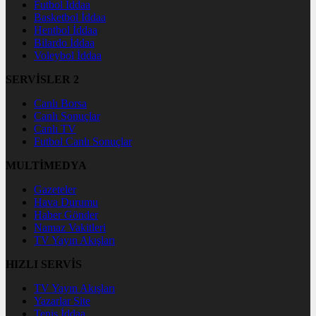
Futbol İddaa
Basketbol İddaa
Hentbol İddaa
Bilardo İddaa
Voleybol İddaa
SERVİSLER 2
Canlı Borsa
Canlı Sonuçlar
Canlı TV
Futbol Canlı Sonuçlar
MULTİMEDYA
Gazeteler
Hava Durumu
Haber Gönder
Namaz Vakitleri
TV Yayın Akışları
HIZLI SERVİS
TV Yayın Akışları
Yazarlar Site
Tenis İddaa