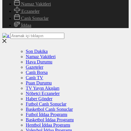
Namaz Vakitleri
Eczaneler
Canlı Sonuçlar
İddaa
Son Dakika
Namaz Vakitleri
Hava Durumu
Gazeteler
Canlı Borsa
Canlı TV
Puan Durumu
TV Yayın Akışları
Nöbetçi Eczaneler
Haber Gönder
Futbol Canlı Sonuçlar
Basketbol Canlı Sonuçlar
Futbol İddaa Programı
Basketbol İddaa Programı
Hentbol İddaa Programı
Voleybol İddaa Programı