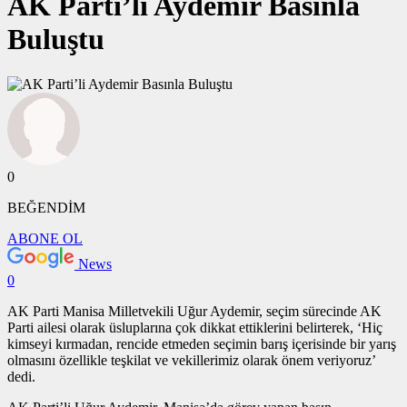
AK Parti’li Aydemir Basınla
Buluştu
0
BEĞENDİM
ABONE OL
News
0
AK Parti Manisa Milletvekili Uğur Aydemir, seçim sürecinde AK
Parti ailesi olarak üsluplarına çok dikkat ettiklerini belirterek, ‘Hiç
kimseyi kırmadan, rencide etmeden seçimin barış içerisinde bir yarış
olmasını özellikle teşkilat ve vekillerimiz olarak önem veriyoruz’
dedi.