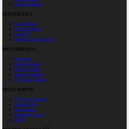
Voleybol İddaa
SERVİSLER 2
Canlı Borsa
Canlı Sonuçlar
Canlı TV
Futbol Canlı Sonuçlar
MULTİMEDYA
Gazeteler
Hava Durumu
Haber Gönder
Namaz Vakitleri
TV Yayın Akışları
HIZLI SERVİS
TV Yayın Akışları
Yazarlar Site
Tenis İddaa
Basketbol Canlı
AMP