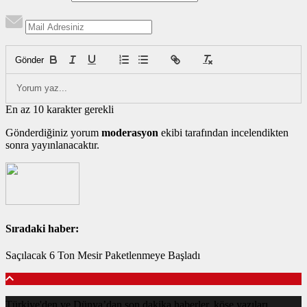
Gönder
En az 10 karakter gerekli
Gönderdiğiniz yorum
moderasyon
ekibi tarafından incelendikten
sonra yayınlanacaktır.
Sıradaki haber:
Saçılacak 6 Ton Mesir Paketlenmeye Başladı
Türkiye'den ve Dünya’dan son dakika haberler, köşe yazıları,