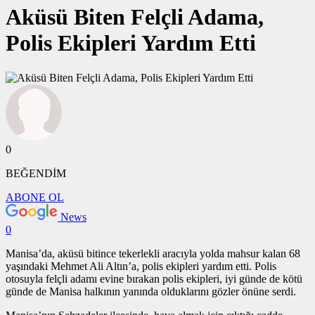
Aküsü Biten Felçli Adama,
Polis Ekipleri Yardım Etti
0
BEĞENDİM
ABONE OL
News
0
Manisa’da, aküsü bitince tekerlekli aracıyla yolda mahsur kalan 68
yaşındaki Mehmet Ali Altın’a, polis ekipleri yardım etti. Polis
otosuyla felçli adamı evine bırakan polis ekipleri, iyi günde de kötü
günde de Manisa halkının yanında olduklarını gözler önüne serdi.