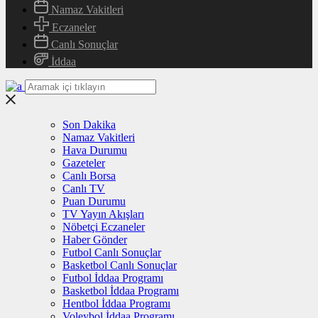
Namaz Vakitleri
Eczaneler
Canlı Sonuçlar
İddaa
Son Dakika
Namaz Vakitleri
Hava Durumu
Gazeteler
Canlı Borsa
Canlı TV
Puan Durumu
TV Yayın Akışları
Nöbetçi Eczaneler
Haber Gönder
Futbol Canlı Sonuçlar
Basketbol Canlı Sonuçlar
Futbol İddaa Programı
Basketbol İddaa Programı
Hentbol İddaa Programı
Voleybol İddaa Programı