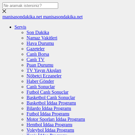
manisasondakika.net
manisasondakika.net
Servis
Son Dakika
Namaz Vakitleri
Hava Durumu
Gazeteler
Canlı Borsa
Canlı TV
Puan Durumu
TV Yayın Akışları
Nöbetçi Eczaneler
Haber Gönder
Canlı Sonuçlar
Futbol Canlı Sonuçlar
Basketbol Canlı Sonuçlar
Basketbol İddaa Programı
Bilardo İddaa Programı
Futbol İddaa Programı
Motor Sporları İddaa Programı
Hentbol İddaa Programı
Voleybol İddaa Programı