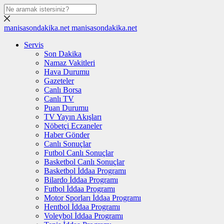
manisasondakika.net
manisasondakika.net
Servis
Son Dakika
Namaz Vakitleri
Hava Durumu
Gazeteler
Canlı Borsa
Canlı TV
Puan Durumu
TV Yayın Akışları
Nöbetçi Eczaneler
Haber Gönder
Canlı Sonuçlar
Futbol Canlı Sonuçlar
Basketbol Canlı Sonuçlar
Basketbol İddaa Programı
Bilardo İddaa Programı
Futbol İddaa Programı
Motor Sporları İddaa Programı
Hentbol İddaa Programı
Voleybol İddaa Programı