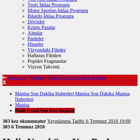
Tenis İddaa Programı
Motor Sporları İddaa Programı
Bilardo İddaa Programı
Dövizler
Kripto Paralar
Altınlar
Pariteler
Hisseler
Vizyondaki Filmler
Haftanın Filmleri
Popüler Fragmanlar
Vizyon Takvimi
Anasayfa
/
Manisa
/
Halis Uysal Son Kez Başkan
Manisa Son Dakika Haberleri Manisa Son Dakika Manisa
Haberleri
Manisa
Halis Uysal Son Kez Başkan
303 kez okunmuştur
Yayınlanma Tarihi: 6 Temmuz 2018 19:00
303
6 Temmuz 2018