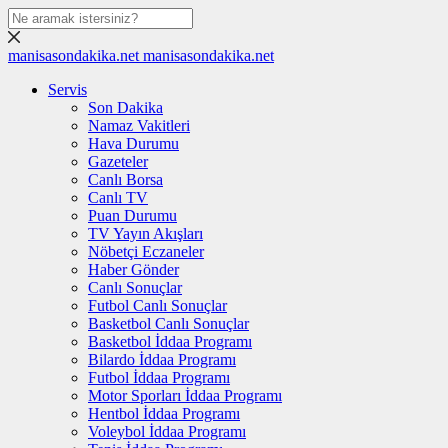
manisasondakika.net
manisasondakika.net
Servis
Son Dakika
Namaz Vakitleri
Hava Durumu
Gazeteler
Canlı Borsa
Canlı TV
Puan Durumu
TV Yayın Akışları
Nöbetçi Eczaneler
Haber Gönder
Canlı Sonuçlar
Futbol Canlı Sonuçlar
Basketbol Canlı Sonuçlar
Basketbol İddaa Programı
Bilardo İddaa Programı
Futbol İddaa Programı
Motor Sporları İddaa Programı
Hentbol İddaa Programı
Voleybol İddaa Programı