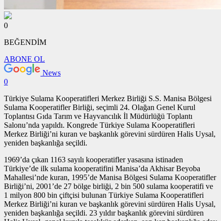
0
BEĞENDİM
ABONE OL
News
0
Türkiye Sulama Kooperatifleri Merkez Birliği S.S. Manisa Bölgesi
Sulama Kooperatifler Birliği, seçimli 24. Olağan Genel Kurul
Toplantısı Gıda Tarım ve Hayvancılık İl Müdürlüğü Toplantı
Salonu’nda yapıldı. Kongrede Türkiye Sulama Kooperatifleri
Merkez Birliği’ni kuran ve başkanlık görevini sürdüren Halis Uysal,
yeniden başkanlığa seçildi.
1969’da çıkan 1163 sayılı kooperatifler yasasına istinaden
Türkiye’de ilk sulama kooperatifini Manisa’da Akhisar Beyoba
Mahallesi’nde kuran, 1995’de Manisa Bölgesi Sulama Kooperatifler
Birliği’ni, 2001’de 27 bölge birliği, 2 bin 500 sulama kooperatifi ve
1 milyon 800 bin çiftçisi bulunan Türkiye Sulama Kooperatifleri
Merkez Birliği’ni kuran ve başkanlık görevini sürdüren Halis Uysal,
yeniden başkanlığa seçildi. 23 yıldır başkanlık görevini sürdüren