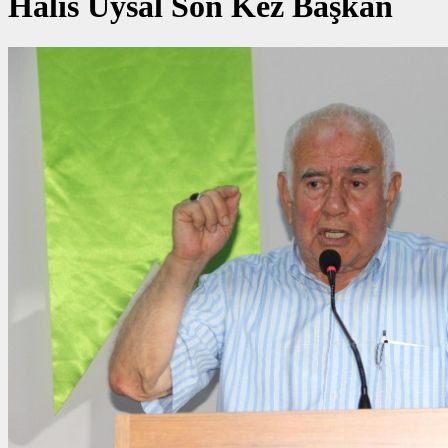
Halis Uysal Son Kez Başkan