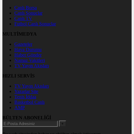
Canlı Borsa
Canlı Sonuçlar
Canlı TV
Futbol Canlı Sonuçlar
MULTİMEDYA
Gazeteler
Hava Durumu
Haber Gönder
Namaz Vakitleri
TV Yayın Akışları
HIZLI SERVİS
TV Yayın Akışları
Yazarlar Site
Tenis İddaa
Basketbol Canlı
AMP
BÜLTEN ABONELİĞİ
+