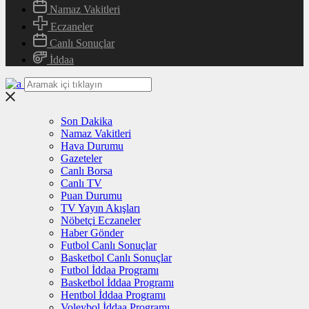
Namaz Vakitleri
Eczaneler
Canlı Sonuçlar
İddaa
Son Dakika
Namaz Vakitleri
Hava Durumu
Gazeteler
Canlı Borsa
Canlı TV
Puan Durumu
TV Yayın Akışları
Nöbetçi Eczaneler
Haber Gönder
Futbol Canlı Sonuçlar
Basketbol Canlı Sonuçlar
Futbol İddaa Programı
Basketbol İddaa Programı
Hentbol İddaa Programı
Voleybol İddaa Programı