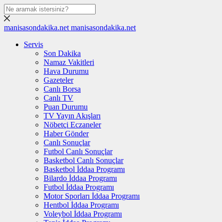
manisasondakika.net
manisasondakika.net
Servis
Son Dakika
Namaz Vakitleri
Hava Durumu
Gazeteler
Canlı Borsa
Canlı TV
Puan Durumu
TV Yayın Akışları
Nöbetçi Eczaneler
Haber Gönder
Canlı Sonuçlar
Futbol Canlı Sonuçlar
Basketbol Canlı Sonuçlar
Basketbol İddaa Programı
Bilardo İddaa Programı
Futbol İddaa Programı
Motor Sporları İddaa Programı
Hentbol İddaa Programı
Voleybol İddaa Programı