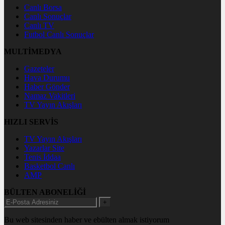
Canlı Borsa
Canlı Sonuçlar
Canlı TV
Futbol Canlı Sonuçlar
MULTİMEDYA
Gazeteler
Hava Durumu
Haber Gönder
Namaz Vakitleri
TV Yayın Akışları
HIZLI SERVİS
TV Yayın Akışları
Yazarlar Site
Tenis İddaa
Basketbol Canlı
AMP
BÜLTEN ABONELİĞİ
+
Bu web sitesinden haber ve ebülten almak istiyorum