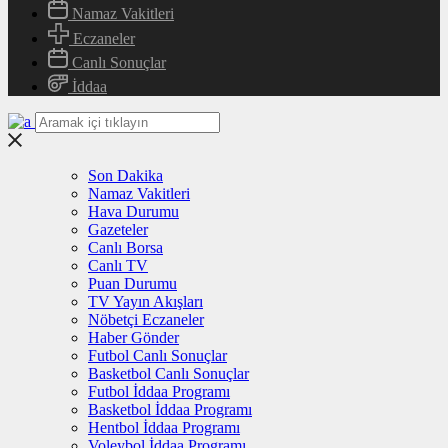
Namaz Vakitleri
Eczaneler
Canlı Sonuçlar
İddaa
Son Dakika
Namaz Vakitleri
Hava Durumu
Gazeteler
Canlı Borsa
Canlı TV
Puan Durumu
TV Yayın Akışları
Nöbetçi Eczaneler
Haber Gönder
Futbol Canlı Sonuçlar
Basketbol Canlı Sonuçlar
Futbol İddaa Programı
Basketbol İddaa Programı
Hentbol İddaa Programı
Voleybol İddaa Programı