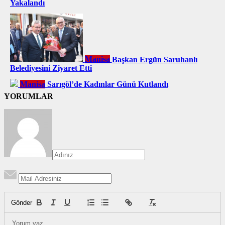
Yakalandı
Manisa
Başkan Ergün Saruhanlı
Belediyesini Ziyaret Etti
Manisa
Sarıgöl’de Kadınlar Günü Kutlandı
YORUMLAR
Gönder