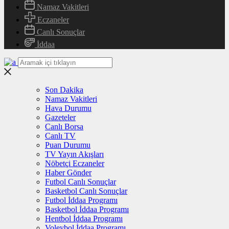
Namaz Vakitleri
Eczaneler
Canlı Sonuçlar
İddaa
Son Dakika
Namaz Vakitleri
Hava Durumu
Gazeteler
Canlı Borsa
Canlı TV
Puan Durumu
TV Yayın Akışları
Nöbetçi Eczaneler
Haber Gönder
Futbol Canlı Sonuçlar
Basketbol Canlı Sonuçlar
Futbol İddaa Programı
Basketbol İddaa Programı
Hentbol İddaa Programı
Voleybol İddaa Programı