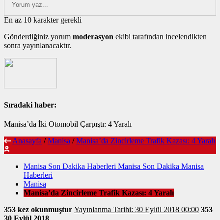
En az 10 karakter gerekli
Gönderdiğiniz yorum
moderasyon
ekibi tarafından incelendikten
sonra yayınlanacaktır.
Sıradaki haber:
Manisa’da İki Otomobil Çarpıştı: 4 Yaralı
Anasayfa
/
Manisa
/
Manisa’da Zincirleme Trafik Kazası: 4 Yaralı
Manisa Son Dakika Haberleri Manisa Son Dakika Manisa
Haberleri
Manisa
Manisa’da Zincirleme Trafik Kazası: 4 Yaralı
353 kez okunmuştur
Yayınlanma Tarihi: 30 Eylül 2018 00:00
353
30 Eylül 2018