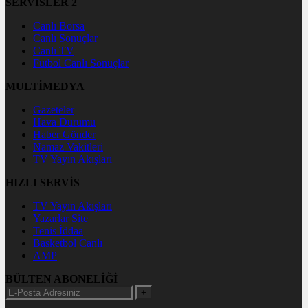
SERVİSLER 2
Canlı Borsa
Canlı Sonuçlar
Canlı TV
Futbol Canlı Sonuçlar
MULTİMEDYA
Gazeteler
Hava Durumu
Haber Gönder
Namaz Vakitleri
TV Yayın Akışları
HIZLI SERVİS
TV Yayın Akışları
Yazarlar Site
Tenis İddaa
Basketbol Canlı
AMP
BÜLTEN ABONELİĞİ
+