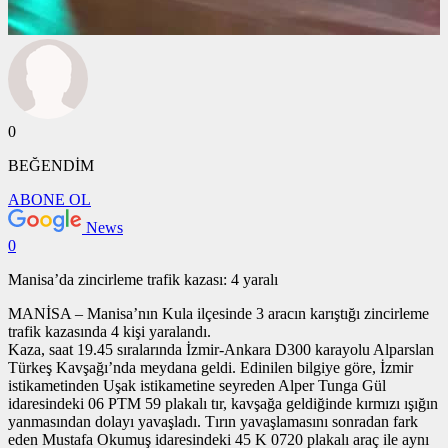
0
BEĞENDİM
ABONE OL
News
0
Manisa’da zincirleme trafik kazası: 4 yaralı
MANİSA – Manisa’nın Kula ilçesinde 3 aracın karıştığı zincirleme
trafik kazasında 4 kişi yaralandı.
Kaza, saat 19.45 sıralarında İzmir-Ankara D300 karayolu Alparslan
Türkeş Kavşağı’nda meydana geldi. Edinilen bilgiye göre, İzmir
istikametinden Uşak istikametine seyreden Alper Tunga Gül
idaresindeki 06 PTM 59 plakalı tır, kavşağa geldiğinde kırmızı ışığın
yanmasından dolayı yavaşladı. Tırın yavaşlamasını sonradan fark
eden Mustafa Okumuş idaresindeki 45 K 0720 plakalı araç ile aynı