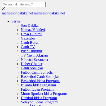
manisasondakika.net
manisasondakika.net
Servis
Son Dakika
Namaz Vakitleri
Hava Durumu
Gazeteler
Canlı Borsa
Canlı TV
Puan Durumu
TV Yayın Akışları
Nöbetçi Eczaneler
Haber Gönder
Canlı Sonuçlar
Futbol Canlı Sonuçlar
Basketbol Canlı Sonuçlar
Basketbol İddaa Programı
Bilardo İddaa Programı
Futbol İddaa Programı
Motor Sporları İddaa Programı
Hentbol İddaa Programı
Voleybol İddaa Programı