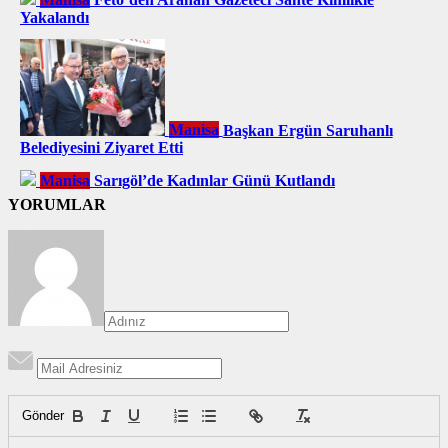
Yakalandı
Manisa
Başkan Ergün Saruhanlı
Belediyesini Ziyaret Etti
Manisa
Sarıgöl’de Kadınlar Günü Kutlandı
YORUMLAR
Gönder